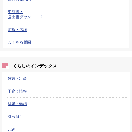
申請書・
届出書ダウンロード
広報・広聴
よくある質問
くらしのインデックス
妊娠・出産
子育て情報
結婚・離婚
引っ越し
ごみ