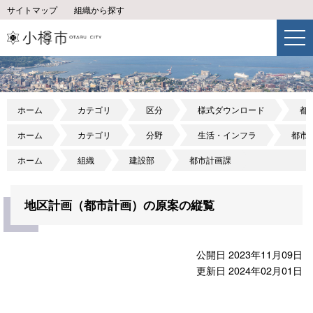
サイトマップ
組織から探す
ホーム
カテゴリ
区分
様式ダウンロード
都
ホーム
カテゴリ
分野
生活・インフラ
都市
ホーム
組織
建設部
都市計画課
地区計画（都市計画）の原案の縦覧
公開日 2023年11月09日
更新日 2024年02月01日