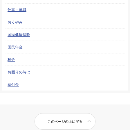
仕事・就職
おくやみ
国民健康保険
国民年金
税金
お困りの時は
給付金
このページの上に戻る