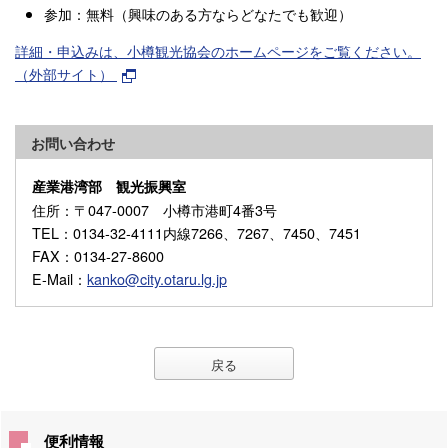
参加：無料（興味のある方ならどなたでも歓迎）
詳細・申込みは、小樽観光協会のホームページをご覧ください。
（外部サイト）
お問い合わせ
産業港湾部 観光振興室
住所
：〒047-0007 小樽市港町4番3号
TEL
：0134-32-4111内線7266、7267、7450、7451
FAX
：0134-27-8600
E-Mail
：
kanko@city.otaru.lg.jp
戻る
便利情報