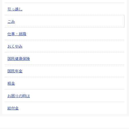
引っ越し
ごみ
仕事・就職
おくやみ
国民健康保険
国民年金
税金
お困りの時は
給付金