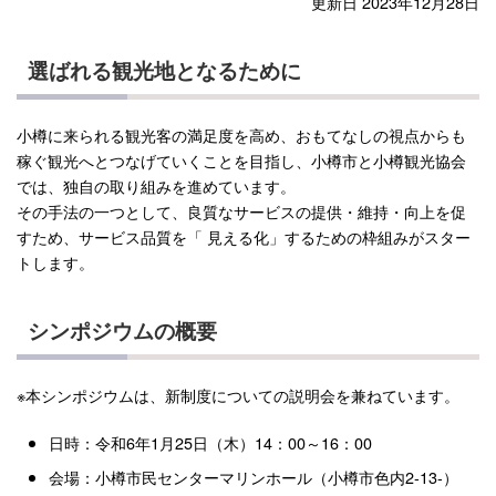
更新日 2023年12月28日
選ばれる観光地となるために
小樽に来られる観光客の満足度を高め、おもてなしの視点からも
稼ぐ観光へとつなげていくことを目指し、小樽市と小樽観光協会
では、独自の取り組みを進めています。
その手法の一つとして、良質なサービスの提供・維持・向上を促
すため、サービス品質を「 見える化」するための枠組みがスター
トします。
シンポジウムの概要
※本シンポジウムは、新制度についての説明会を兼ねています。
日時：令和6年1月25日（木）14：00～16：00
会場：小樽市民センターマリンホール（小樽市色内2-13-）