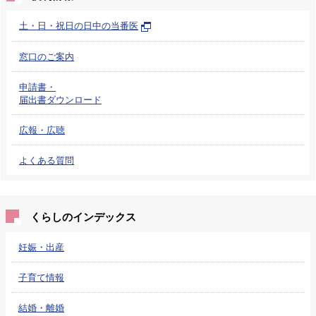
土・日・祝日の日中の当番医
窓口のご案内
申請書・
届出書ダウンロード
広報・広聴
よくある質問
くらしのインデックス
妊娠・出産
子育て情報
結婚・離婚