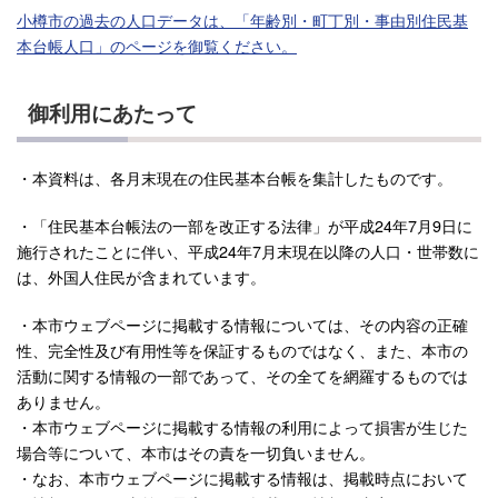
小樽市の過去の人口データは、「年齢別・町丁別・事由別住民基
本台帳人口」のページを御覧ください。
御利用にあたって
・本資料は、各月末現在の住民基本台帳を集計したものです。
・「住民基本台帳法の一部を改正する法律」が平成24年7月9日に
施行されたことに伴い、平成24年7月末現在以降の人口・世帯数に
は、外国人住民が含まれています。
・本市ウェブページに掲載する情報については、その内容の正確
性、完全性及び有用性等を保証するものではなく、また、本市の
活動に関する情報の一部であって、その全てを網羅するものでは
ありません。
・本市ウェブページに掲載する情報の利用によって損害が生じた
場合等について、本市はその責を一切負いません。
・なお、本市ウェブページに掲載する情報は、掲載時点において