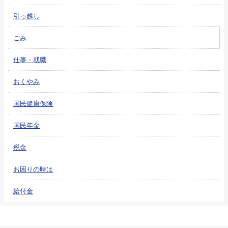
引っ越し
ごみ
仕事・就職
おくやみ
国民健康保険
国民年金
税金
お困りの時は
給付金