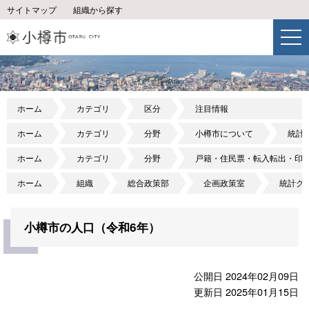
サイトマップ
組織から探す
ホーム
カテゴリ
区分
注目情報
ホーム
カテゴリ
分野
小樽市について
統計
ホーム
カテゴリ
分野
戸籍・住民票・転入転出・印
ホーム
組織
総合政策部
企画政策室
統計グ
小樽市の人口（令和6年）
公開日 2024年02月09日
更新日 2025年01月15日