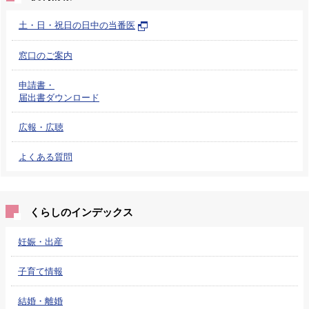
土・日・祝日の日中の当番医
窓口のご案内
申請書・
届出書ダウンロード
広報・広聴
よくある質問
くらしのインデックス
妊娠・出産
子育て情報
結婚・離婚