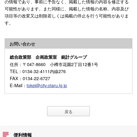
の情報であり、事前に予告なく、掲載した情報の内容を修正する
可能性があります。また同様に、掲載した情報の名称、内容及び
項目等の改変又は削除若しくは掲載の停止を行う可能性がありま
す。
お問い合わせ
総合政策部 企画政策室 統計グループ
住所
：〒047-8660 小樽市花園2丁目12番1号
TEL
：0134-32-4111内線276
FAX
：0134-22-6727
E-Mail
：
tokei@city.otaru.lg.jp
戻る
便利情報