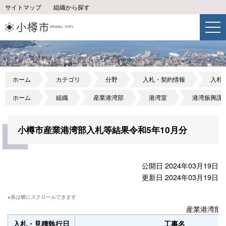
サイトマップ
組織から探す
ホーム
カテゴリ
分野
入札・契約情報
入札
ホーム
組織
産業港湾部
港湾室
港湾振興課
小樽市産業港湾部入札等結果令和5年10月分
公開日 2024年03月19日
更新日 2024年03月19日
産業港湾部入
入札・見積執行日
工事名