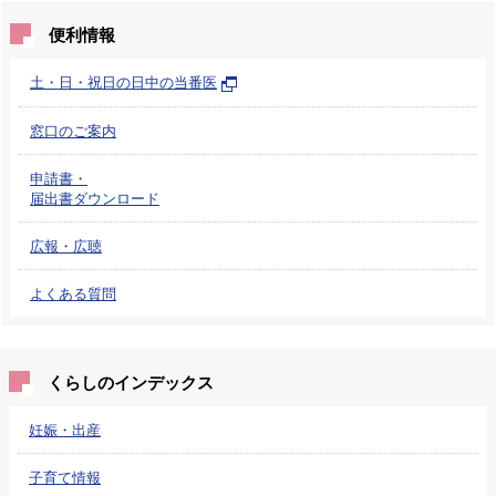
便利情報
土・日・祝日の日中の当番医
窓口のご案内
申請書・
届出書ダウンロード
広報・広聴
よくある質問
くらしのインデックス
妊娠・出産
子育て情報