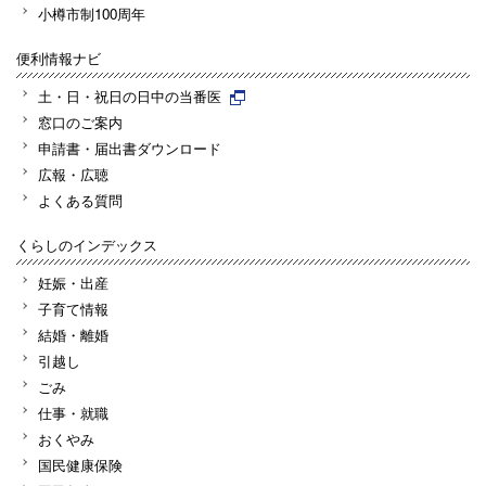
小樽市制100周年
便利情報ナビ
土・日・祝日の日中の当番医
窓口のご案内
申請書・届出書ダウンロード
広報・広聴
よくある質問
くらしのインデックス
妊娠・出産
子育て情報
結婚・離婚
引越し
ごみ
仕事・就職
おくやみ
国民健康保険