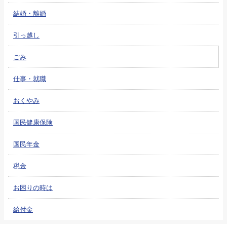
結婚・離婚
引っ越し
ごみ
仕事・就職
おくやみ
国民健康保険
国民年金
税金
お困りの時は
給付金