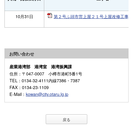
10月31日
第２号ふ頭市営上屋２１号上屋改修工事[PDF
お問い合わせ
産業港湾部 港湾室 港湾振興課
住所
：〒047-0007 小樽市港町5番1号
TEL
：0134-32-4111内線7386・7387
FAX
：0134-23-1109
E-Mail
：
kowan@city.otaru.lg.jp
戻る