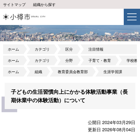
サイトマップ
組織から探す
ホーム
カテゴリ
区分
注目情報
ホーム
カテゴリ
分野
子育て・教育
学校教
ホーム
組織
教育委員会教育部
生涯学習課
子どもの生活習慣向上にかかる体験活動事業（長
期休業中の体験活動）について
公開日 2024年03月29日
更新日 2026年08月04日