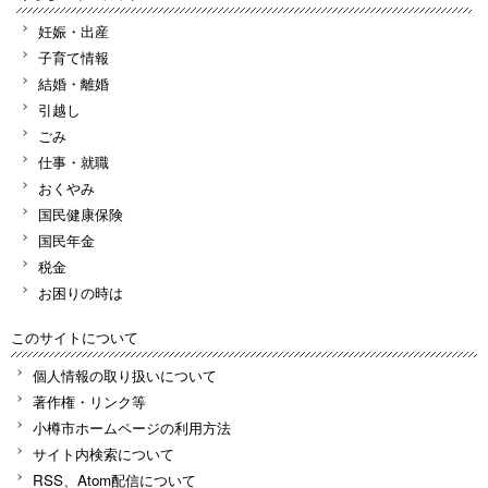
妊娠・出産
子育て情報
結婚・離婚
引越し
ごみ
仕事・就職
おくやみ
国民健康保険
国民年金
税金
お困りの時は
このサイトについて
個人情報の取り扱いについて
著作権・リンク等
小樽市ホームページの利用方法
サイト内検索について
RSS、Atom配信について