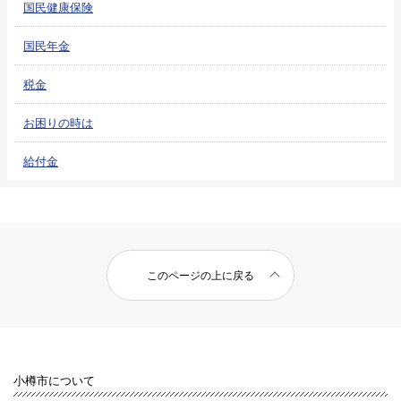
国民健康保険
国民年金
税金
お困りの時は
給付金
このページの上に戻る
小樽市について