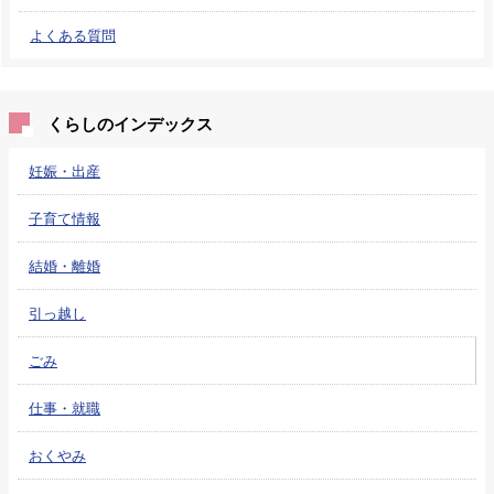
よくある質問
くらしのインデックス
妊娠・出産
子育て情報
結婚・離婚
引っ越し
ごみ
仕事・就職
おくやみ