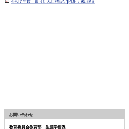
令和７年度 取り組み目標設定[PDF：95.8KB]
お問い合わせ
教育委員会教育部 生涯学習課