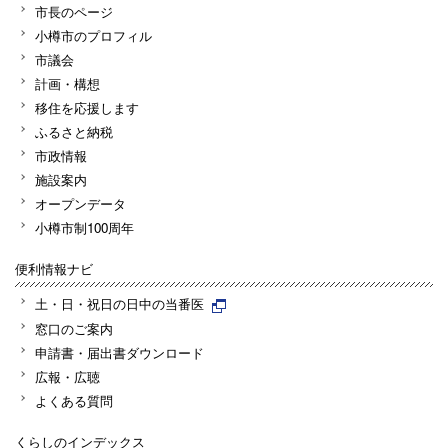
市長のページ
小樽市のプロフィル
市議会
計画・構想
移住を応援します
ふるさと納税
市政情報
施設案内
オープンデータ
小樽市制100周年
便利情報ナビ
土・日・祝日の日中の当番医
窓口のご案内
申請書・届出書ダウンロード
広報・広聴
よくある質問
くらしのインデックス