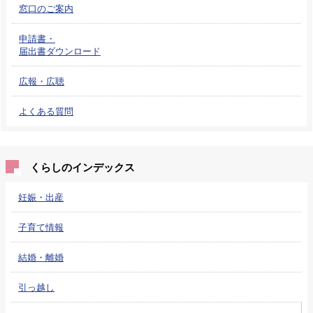
窓口のご案内
申請書・
届出書ダウンロード
広報・広聴
よくある質問
くらしのインデックス
妊娠・出産
子育て情報
結婚・離婚
引っ越し