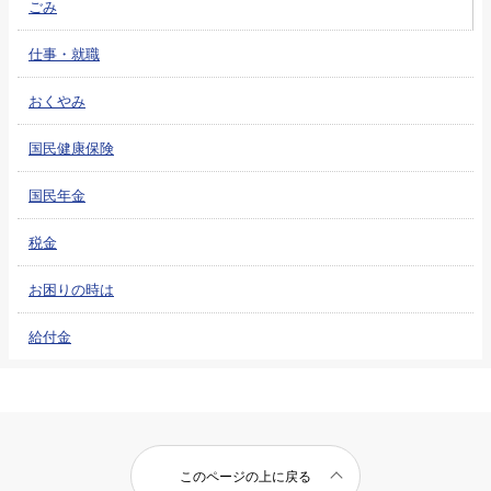
ごみ
仕事・就職
おくやみ
国民健康保険
国民年金
税金
お困りの時は
給付金
このページの上に戻る