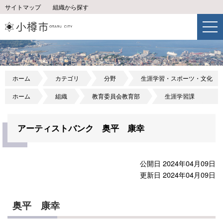
サイトマップ
組織から探す
ホーム
カテゴリ
分野
生涯学習・スポーツ・文化
ホーム
組織
教育委員会教育部
生涯学習課
アーティストバンク 奥平 康幸
公開日 2024年04月09日
更新日 2024年04月09日
奥平 康幸