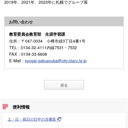
2019年、2021年、2023年に札幌でグループ展
お問い合わせ
教育委員会教育部 生涯学習課
住所
：〒047-0034 小樽市緑3丁目4番1号
TEL
：0134-32-4111内線7531・7532
FAX
：0134-33-6608
E-Mail
：
syogai-gakusyuka@city.otaru.lg.jp
戻る
便利情報
土・日・祝日の日中の当番医