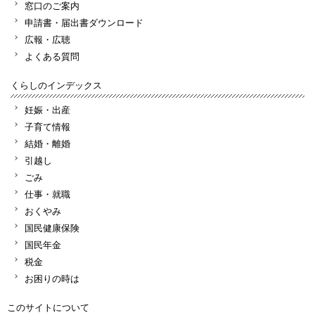
窓口のご案内
申請書・届出書ダウンロード
広報・広聴
よくある質問
くらしのインデックス
妊娠・出産
子育て情報
結婚・離婚
引越し
ごみ
仕事・就職
おくやみ
国民健康保険
国民年金
税金
お困りの時は
このサイトについて