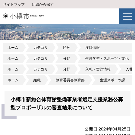
サイトマップ
組織から探す
ホーム
カテゴリ
区分
注目情報
ホーム
カテゴリ
分野
生涯学習・スポーツ・文化
ホーム
カテゴリ
分野
入札・契約情報
入札
ホーム
組織
教育委員会教育部
生涯スポーツ課
小樽市新総合体育館整備事業者選定支援業務公募
型プロポーザルの審査結果について
公開日 2024年04月25日