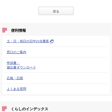
戻る
便利情報
土・日・祝日の日中の当番医
窓口のご案内
申請書・
届出書ダウンロード
広報・広聴
よくある質問
くらしのインデックス