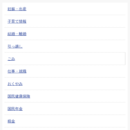
妊娠・出産
子育て情報
結婚・離婚
引っ越し
ごみ
仕事・就職
おくやみ
国民健康保険
国民年金
税金