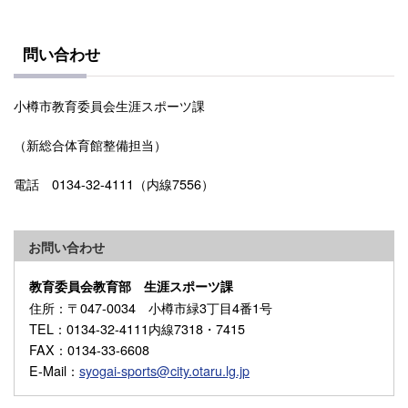
問い合わせ
小樽市教育委員会生涯スポーツ課
（新総合体育館整備担当）
電話 0134-32-4111（内線7556）
お問い合わせ
教育委員会教育部 生涯スポーツ課
住所
：〒047-0034 小樽市緑3丁目4番1号
TEL
：0134-32-4111内線7318・7415
FAX
：0134-33-6608
E-Mail
：
syogai-sports@city.otaru.lg.jp