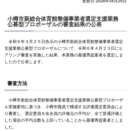
更新日 2024年04月25日
小樽市新総合体育館整備事業者選定支援業務
公募型プロポーザルの審査結果の公表
令和６年３月２５日告示の小樽市新総合体育館整備事業者選定
支援業務公募型プロポーザルについて、令和６年４月２３日にヒ
アリング審査を実施した結果、本業務の最優秀提案者を選定しま
したので公表します。
審査方法
小樽市新総合体育館整備事業者選定支援業務公募型プロポーザ
ル実施要領に基づき、小樽市職員で構成する評価選定委員会によ
り審査し、選定委員８名全員の評価点の平均が、全て普通評価と
した場合の平均点数を上回っていることから最優秀提案者としま
した。