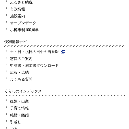
ふるさと納税
市政情報
施設案内
オープンデータ
小樽市制100周年
便利情報ナビ
土・日・祝日の日中の当番医
窓口のご案内
申請書・届出書ダウンロード
広報・広聴
よくある質問
くらしのインデックス
妊娠・出産
子育て情報
結婚・離婚
引越し
ごみ