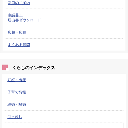
窓口のご案内
申請書・
届出書ダウンロード
広報・広聴
よくある質問
くらしのインデックス
妊娠・出産
子育て情報
結婚・離婚
引っ越し