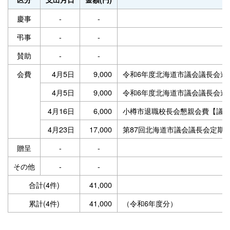
慶事
-
-
弔事
-
-
賛助
-
-
会費
4月5日
9,000
令和6年度北海道市議会議長会道
4月5日
9,000
令和6年度北海道市議会議長会道
4月16日
6,000
小樽市退職校長会懇親会費【議
4月23日
17,000
第87回北海道市議会議長会定期
贈呈
-
-
その他
-
-
合計(4件)
41,000
累計(4件)
41,000
（令和6年度分）