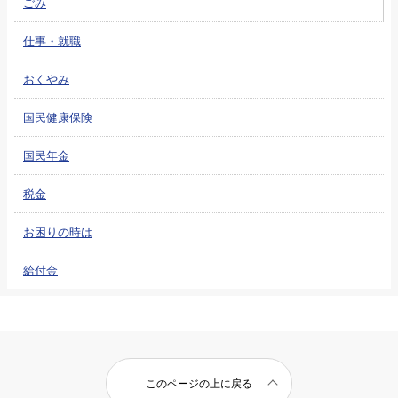
ごみ
仕事・就職
おくやみ
国民健康保険
国民年金
税金
お困りの時は
給付金
このページの上に戻る