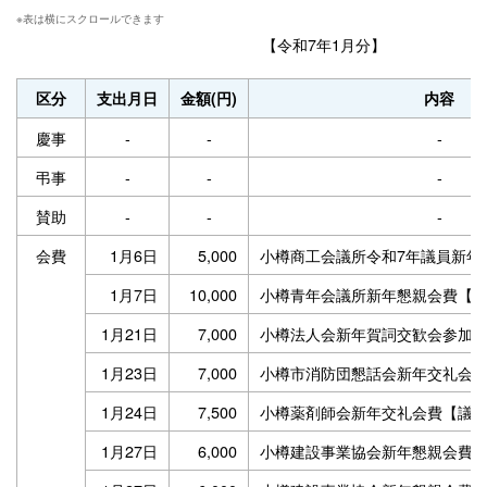
【令和7年1月分】
区分
支出月日
金額(円)
内容
慶事
-
-
-
弔事
-
-
-
賛助
-
-
-
会費
1月6日
5,000
小樽商工会議所令和7年議員新年
1月7日
10,000
小樽青年会議所新年懇親会費【
1月21日
7,000
小樽法人会新年賀詞交歓会参加
1月23日
7,000
小樽市消防団懇話会新年交礼会
1月24日
7,500
小樽薬剤師会新年交礼会費【議
1月27日
6,000
小樽建設事業協会新年懇親会費