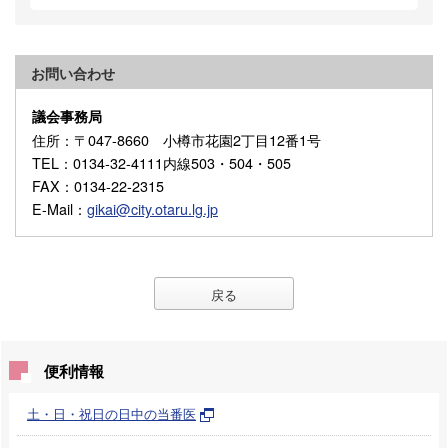
お問い合わせ
議会事務局
住所
：〒047-8660 小樽市花園2丁目12番1号
TEL
：0134-32-4111内線503・504・505
FAX
：0134-22-2315
E-Mail
：
gikai@city.otaru.lg.jp
戻る
便利情報
土・日・祝日の日中の当番医