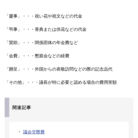
「慶事」・・・祝い花や祝文などの代金
「弔事」・・・香典または供花などの代金
「賛助」・・・関係団体の年会費など
「会費」・・・懇親会などの経費
「贈呈」・・・外国からの表敬訪問などの際の記念品代
「その他」・・・議長が特に必要と認める場合の費用実額
関連記事
議会交際費