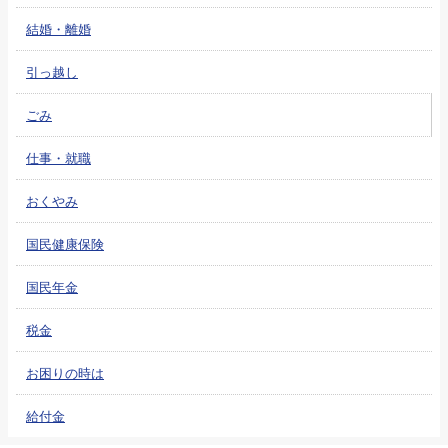
結婚・離婚
引っ越し
ごみ
仕事・就職
おくやみ
国民健康保険
国民年金
税金
お困りの時は
給付金