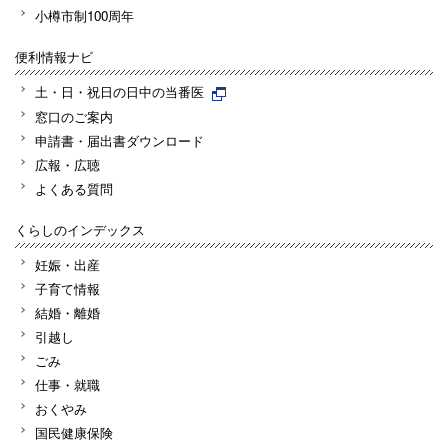
小樽市制100周年
便利情報ナビ
土・日・祝日の日中の当番医
窓口のご案内
申請書・届出書ダウンロード
広報・広聴
よくある質問
くらしのインデックス
妊娠・出産
子育て情報
結婚・離婚
引越し
ごみ
仕事・就職
おくやみ
国民健康保険