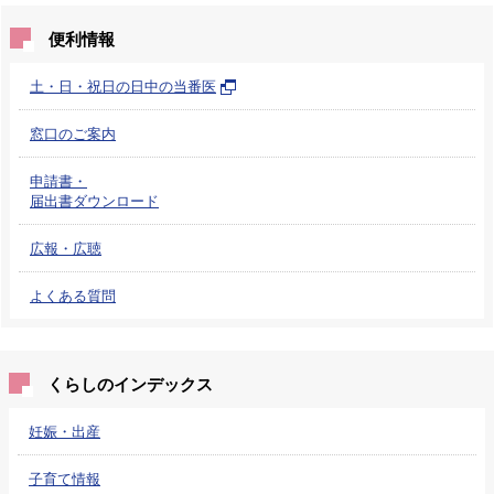
便利情報
土・日・祝日の日中の当番医
窓口のご案内
申請書・
届出書ダウンロード
広報・広聴
よくある質問
くらしのインデックス
妊娠・出産
子育て情報