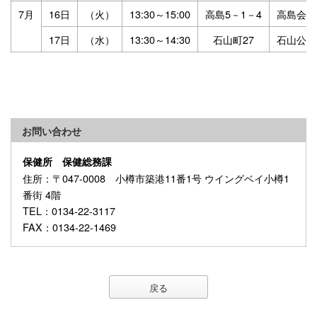
7月
16日
（火）
13:30～15:00
高島5－1－4
高島会館
17日
（水）
13:30～14:30
石山町27
石山公園
お問い合わせ
保健所 保健総務課
住所
：〒047-0008 小樽市築港11番1号 ウイングベイ小樽1
番街 4階
TEL
：0134-22-3117
FAX
：0134-22-1469
戻る