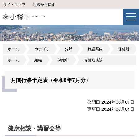
サイトマップ
組織から探す
ホーム
カテゴリ
分野
施設案内
保健所
ホーム
組織
保健所
保健総務課
月間行事予定表（令和6年7月分）
公開日 2024年06月01日
更新日 2024年06月01日
健康相談・講習会等