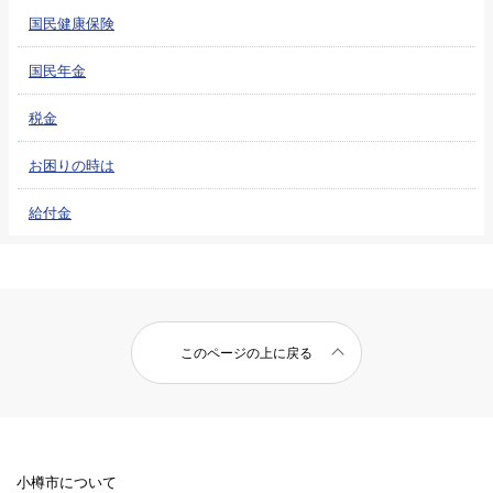
国民健康保険
国民年金
税金
お困りの時は
給付金
このページの上に戻る
小樽市について