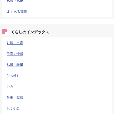
広報・広聴
よくある質問
くらしのインデックス
妊娠・出産
子育て情報
結婚・離婚
引っ越し
ごみ
仕事・就職
おくやみ