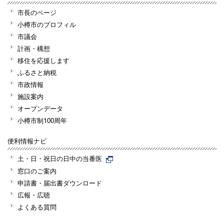
市長のページ
小樽市のプロフィル
市議会
計画・構想
移住を応援します
ふるさと納税
市政情報
施設案内
オープンデータ
小樽市制100周年
便利情報ナビ
土・日・祝日の日中の当番医
窓口のご案内
申請書・届出書ダウンロード
広報・広聴
よくある質問