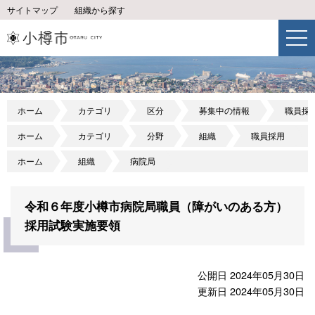
サイトマップ
組織から探す
ホーム
カテゴリ
区分
募集中の情報
職員採
ホーム
カテゴリ
分野
組織
職員採用
ホーム
組織
病院局
令和６年度小樽市病院局職員（障がいのある方）
採用試験実施要領
公開日 2024年05月30日
更新日 2024年05月30日