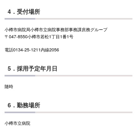
4．受付場所
小樽市病院局小樽市立病院事務部事務課庶務グループ
〒047-8550小樽市若松1丁目1番1号
電話0134-25-1211内線2056
5．採用予定年月日
随時
6．勤務場所
小樽市立病院