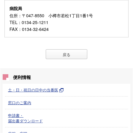
病院局
住所
：〒047-8550 小樽市若松1丁目1番1号
TEL
：0134-25-1211
FAX
：0134-32-6424
戻る
便利情報
土・日・祝日の日中の当番医
窓口のご案内
申請書・
届出書ダウンロード