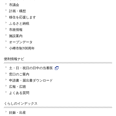
市議会
計画・構想
移住を応援します
ふるさと納税
市政情報
施設案内
オープンデータ
小樽市制100周年
便利情報ナビ
土・日・祝日の日中の当番医
窓口のご案内
申請書・届出書ダウンロード
広報・広聴
よくある質問
くらしのインデックス
妊娠・出産