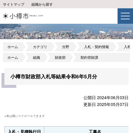
サイトマップ
組織から探す
ホーム
カテゴリ
分野
入札・契約情報
入札
ホーム
組織
財政部
契約管財課
小樽市財政部入札等結果令和6年5月分
公開日 2024年06月03日
更新日 2025年05月07日
入札・見積執行日
工事名