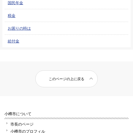
国民年金
税金
お困りの時は
給付金
このページの上に戻る
小樽市について
市長のページ
小樽市のプロフィル