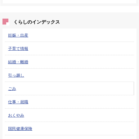
くらしのインデックス
妊娠・出産
子育て情報
結婚・離婚
引っ越し
ごみ
仕事・就職
おくやみ
国民健康保険