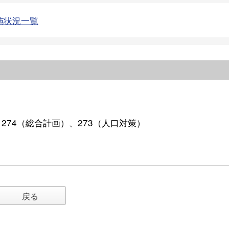
施状況一覧
）、274（総合計画）、273（人口対策）
戻る