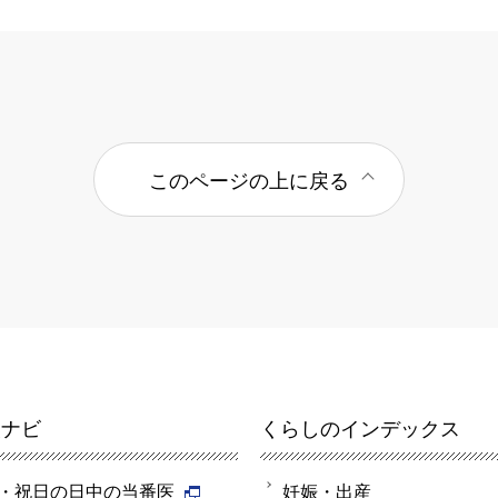
このページの上に戻る
報ナビ
くらしのインデックス
・祝日の日中の当番医
妊娠・出産