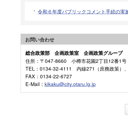
令和６年度パブリックコメント手続の実
お問い合わせ
総合政策部 企画政策室 企画政策グループ
住所
：〒047-8660 小樽市花園2丁目12番1号
TEL
：0134-32-4111 内線271（庶務政策
FAX
：0134-22-6727
E-Mail
：
kikaku@city.otaru.lg.jp