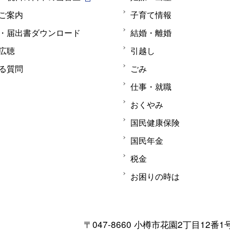
ご案内
子育て情報
・届出書ダウンロード
結婚・離婚
広聴
引越し
る質問
ごみ
仕事・就職
おくやみ
国民健康保険
国民年金
税金
お困りの時は
〒047-8660 小樽市花園2丁目12番1