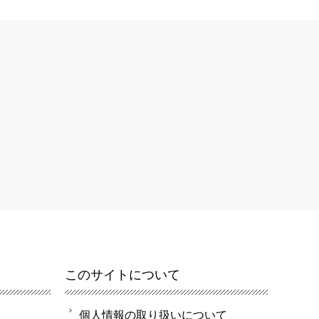
このサイトについて
個人情報の取り扱いについて