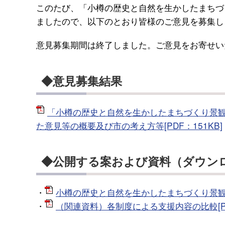
このたび、「小樽の歴史と自然を生かしたまちづ
ましたので、以下のとおり皆様のご意見を募集し
意見募集期間は終了しました。ご意見をお寄せい
◆意見募集結果
「小樽の歴史と自然を生かしたまちづくり景
た意見等の概要及び市の考え方等[PDF：151KB]
◆公開する案および資料（ダウン
・
小樽の歴史と自然を生かしたまちづくり景観条
・
（関連資料）各制度による支援内容の比較[PDF