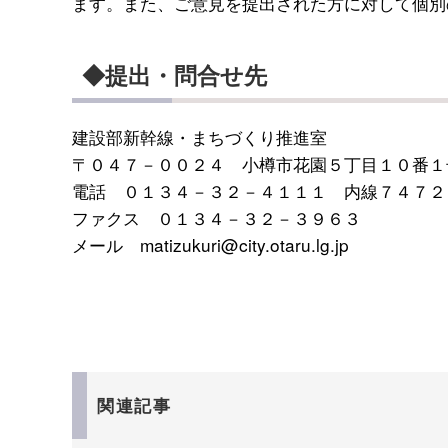
ます。また、ご意見を提出された方に対して個別
◆提出・問合せ先
建設部新幹線・まちづくり推進室
〒０４７－００２４ 小樽市花園５丁目１０番１
電話 ０１３４－３２－４１１１ 内線７４７２
ファクス ０１３４－３２－３９６３
メール matizukuri@city.otaru.lg.jp
関連記事