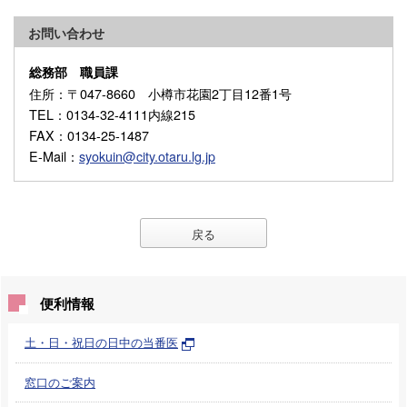
お問い合わせ
総務部 職員課
住所
：〒047-8660 小樽市花園2丁目12番1号
TEL
：0134-32-4111内線215
FAX
：0134-25-1487
E-Mail
：
syokuin@city.otaru.lg.jp
戻る
便利情報
土・日・祝日の日中の当番医
窓口のご案内