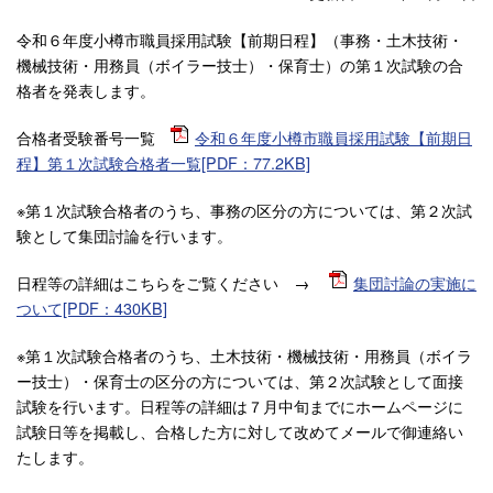
令和６年度小樽市職員採用試験【前期日程】（事務・土木技術・
機械技術・用務員（ボイラー技士）・保育士）の第１次試験の合
格者を発表します。
合格者受験番号一覧
令和６年度小樽市職員採用試験【前期日
程】第１次試験合格者一覧[PDF：77.2KB]
※第１次試験合格者のうち、事務の区分の方については、第２次試
験として集団討論を行います。
日程等の詳細はこちらをご覧ください →
集団討論の実施に
ついて[PDF：430KB]
※第１次試験合格者のうち、土木技術・機械技術・用務員（ボイラ
ー技士）・保育士の区分の方については、第２次試験として面接
試験を行います。日程等の詳細は７月中旬までにホームページに
試験日等を掲載し、合格した方に対して改めてメールで御連絡い
たします。