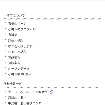
小樽市について
市長のページ
小樽市のプロフィル
市議会
計画・構想
移住を応援します
ふるさと納税
市政情報
施設案内
オープンデータ
小樽市制100周年
便利情報ナビ
土・日・祝日の日中の当番医
窓口のご案内
申請書・届出書ダウンロード