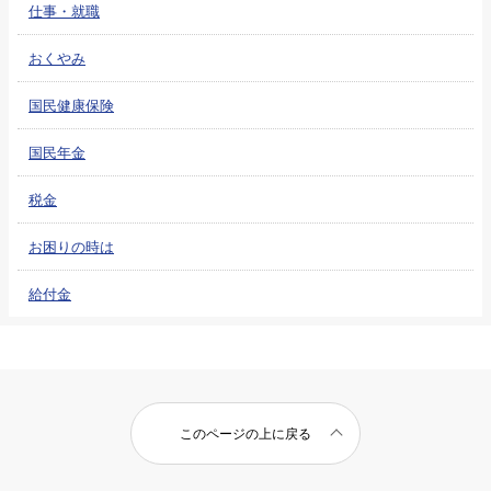
仕事・就職
おくやみ
国民健康保険
国民年金
税金
お困りの時は
給付金
このページの上に戻る