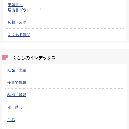
申請書・
届出書ダウンロード
広報・広聴
よくある質問
くらしのインデックス
妊娠・出産
子育て情報
結婚・離婚
引っ越し
ごみ