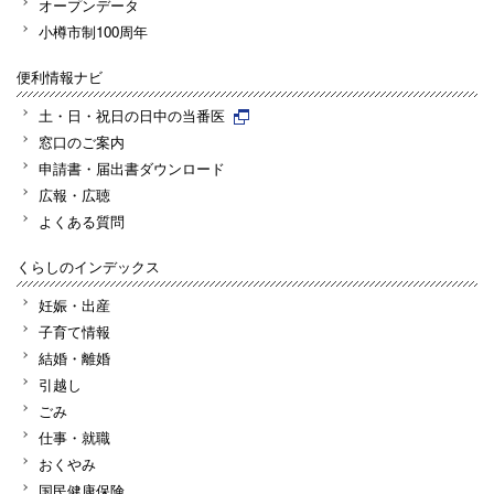
オープンデータ
小樽市制100周年
便利情報ナビ
土・日・祝日の日中の当番医
窓口のご案内
申請書・届出書ダウンロード
広報・広聴
よくある質問
くらしのインデックス
妊娠・出産
子育て情報
結婚・離婚
引越し
ごみ
仕事・就職
おくやみ
国民健康保険