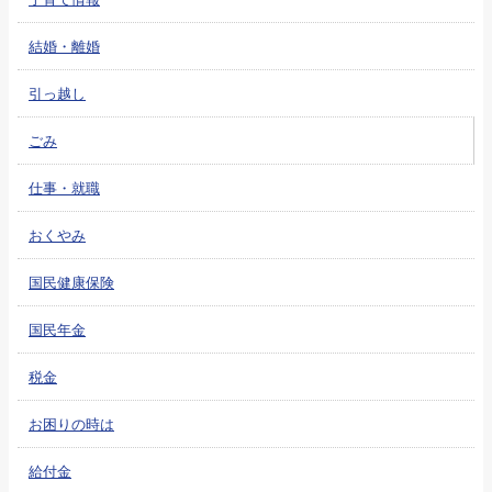
結婚・離婚
引っ越し
ごみ
仕事・就職
おくやみ
国民健康保険
国民年金
税金
お困りの時は
給付金