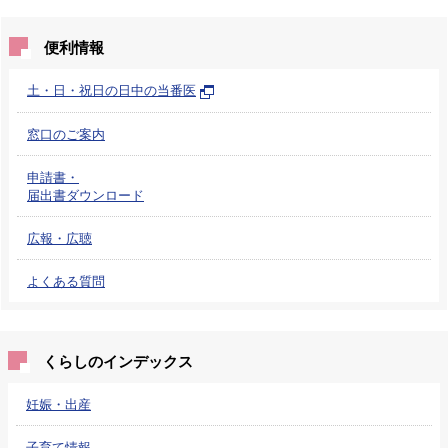
便利情報
土・日・祝日の日中の当番医
窓口のご案内
申請書・
届出書ダウンロード
広報・広聴
よくある質問
くらしのインデックス
妊娠・出産
子育て情報