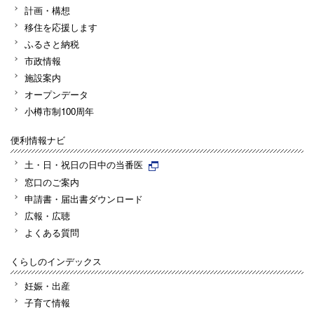
計画・構想
移住を応援します
ふるさと納税
市政情報
施設案内
オープンデータ
小樽市制100周年
便利情報ナビ
土・日・祝日の日中の当番医
窓口のご案内
申請書・届出書ダウンロード
広報・広聴
よくある質問
くらしのインデックス
妊娠・出産
子育て情報