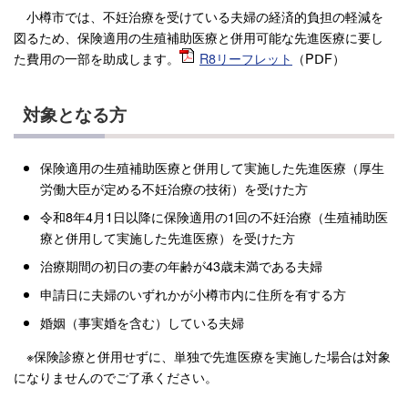
小樽市では、不妊治療を受けている夫婦の経済的負担の軽減を
図るため、保険適用の生殖補助医療と併用可能な先進医療に要し
た費用の一部を助成します。
R8リーフレット
（PⅮF）
対象となる方
保険適用の生殖補助医療と併用して実施した先進医療（厚生
労働大臣が定める不妊治療の技術）を受けた方
令和8年4月1日以降に保険適用の1回の不妊治療（生殖補助医
療と併用して実施した先進医療）を受けた方
治療期間の初日の妻の年齢が43歳未満である夫婦
申請日に夫婦のいずれかが小樽市内に住所を有する方
婚姻（事実婚を含む）している夫婦
※保険診療と併用せずに、単独で先進医療を実施した場合は対象
になりませんのでご了承ください。