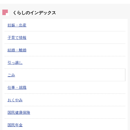
くらしのインデックス
妊娠・出産
子育て情報
結婚・離婚
引っ越し
ごみ
仕事・就職
おくやみ
国民健康保険
国民年金