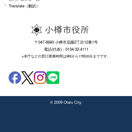
Translate（翻訳）
〒047-8660 小樽市花園2丁目12番1号
電話(代表)：0134-32-4111
※本庁などの窓口業務時間は9時から17時20分までです。
© 2009 Otaru City.