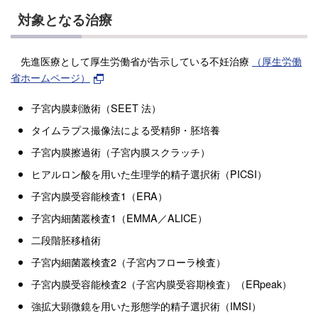
対象となる治療
先進医療として厚生労働省が告示している不妊治療
（厚生労働
省ホームページ）
子宮内膜刺激術（SEET 法）
タイムラプス撮像法による受精卵・胚培養
子宮内膜擦過術（子宮内膜スクラッチ）
ヒアルロン酸を用いた生理学的精子選択術（PICSI）
子宮内膜受容能検査1（ERA）
子宮内細菌叢検査1（EMMA／ALICE）
二段階胚移植術
子宮内細菌叢検査2（子宮内フローラ検査）
子宮内膜受容能検査2（子宮内膜受容期検査）（ERpeak）
強拡大顕微鏡を用いた形態学的精子選択術（IMSI）