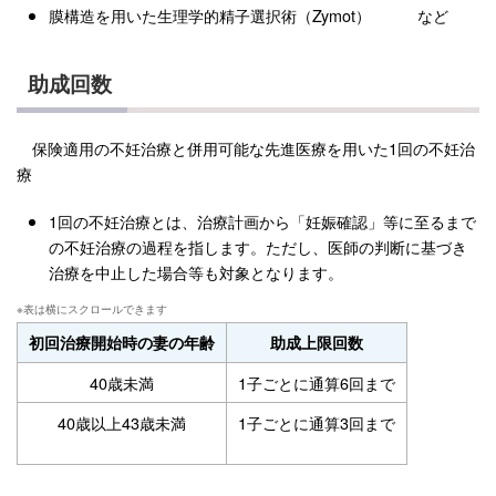
膜構造を用いた生理学的精子選択術（Zymot） など
助成回数
保険適用の不妊治療と併用可能な先進医療を用いた1回の不妊治
療
1回の不妊治療とは、治療計画から「妊娠確認」等に至るまで
の不妊治療の過程を指します。ただし、医師の判断に基づき
治療を中止した場合等も対象となります。
初回治療開始時の妻の年齢
助成上限回数
40歳未満
1子ごとに通算6回まで
40歳以上43歳未満
1子ごとに通算3回まで