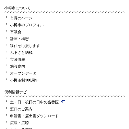
小樽市について
市長のページ
小樽市のプロフィル
市議会
計画・構想
移住を応援します
ふるさと納税
市政情報
施設案内
オープンデータ
小樽市制100周年
便利情報ナビ
土・日・祝日の日中の当番医
窓口のご案内
申請書・届出書ダウンロード
広報・広聴