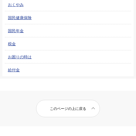
おくやみ
国民健康保険
国民年金
税金
お困りの時は
給付金
このページの上に戻る