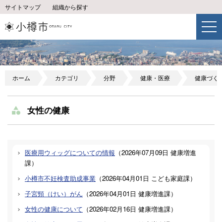
サイトマップ
組織から探す
ホーム
カテゴリ
分野
健康・医療
健康づく
女性の健康
医療用ウィッグについての情報
（
2026年07月09日
健康増進
課
）
小樽市不妊検査助成事業
（
2026年04月01日
こども家庭課
）
子宮頸（けい）がん
（
2026年04月01日
健康増進課
）
女性の健康について
（
2026年02月16日
健康増進課
）