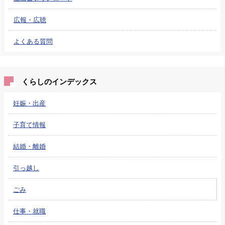
広報・広聴
よくある質問
くらしのインデックス
妊娠・出産
子育て情報
結婚・離婚
引っ越し
ごみ
仕事・就職