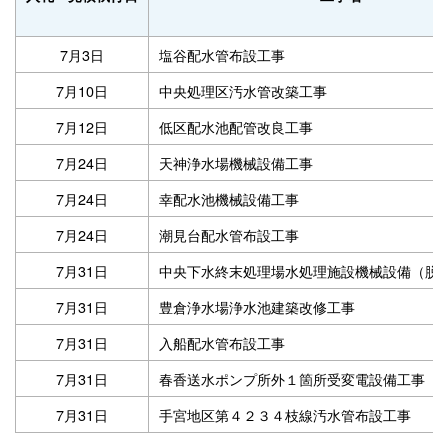
7月3日
塩谷配水管布設工事
7月10日
中央処理区汚水管改築工事
7月12日
低区配水池配管改良工事
7月24日
天神浄水場機械設備工事
7月24日
幸配水池機械設備工事
7月24日
潮見台配水管布設工事
7月31日
中央下水終末処理場水処理施設機械設備（脱
7月31日
豊倉浄水場浄水池建築改修工事
7月31日
入船配水管布設工事
7月31日
春香送水ポンプ所外１箇所受変電設備工事
7月31日
手宮地区第４２３４枝線汚水管布設工事