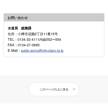
お問い合わせ
水道局 総務課
住所
：小樽市花園2丁目11番15号
TEL
：0134-32-4111内線552〜554
FAX
：0134-27-0695
E-Mail
：
suido-somu@city.otaru.lg.jp
このページの上に戻る