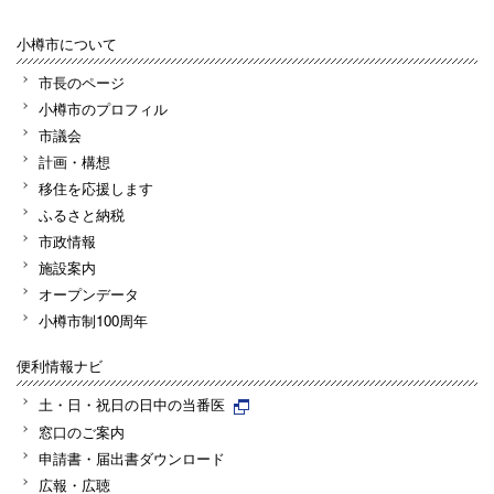
小樽市について
市長のページ
小樽市のプロフィル
市議会
計画・構想
移住を応援します
ふるさと納税
市政情報
施設案内
オープンデータ
小樽市制100周年
便利情報ナビ
土・日・祝日の日中の当番医
窓口のご案内
申請書・届出書ダウンロード
広報・広聴