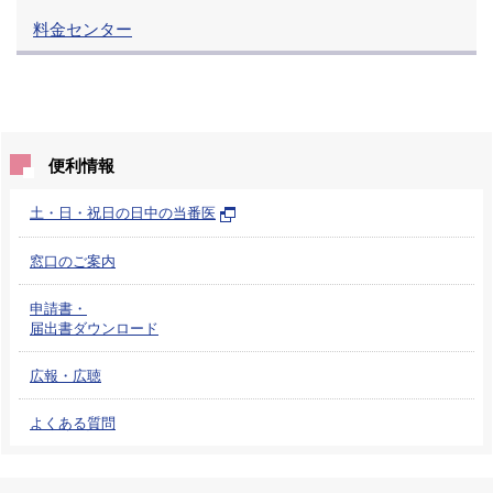
料金センター
便利情報
土・日・祝日の日中の当番医
窓口のご案内
申請書・
届出書ダウンロード
広報・広聴
よくある質問