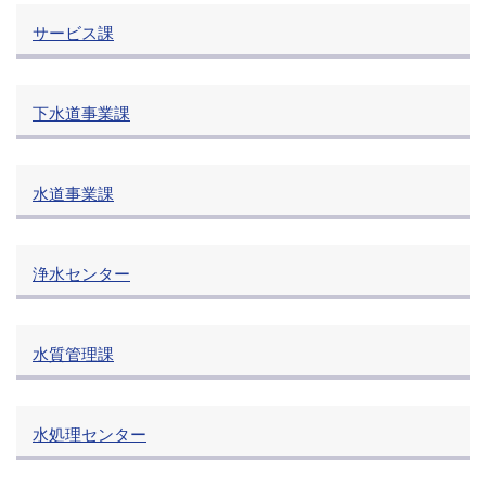
サービス課
下水道事業課
水道事業課
浄水センター
水質管理課
水処理センター