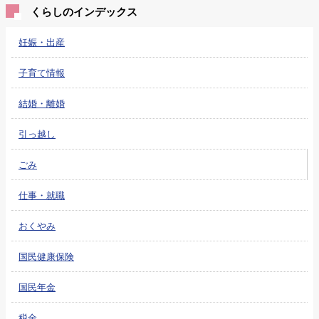
くらしのインデックス
妊娠・出産
子育て情報
結婚・離婚
引っ越し
ごみ
仕事・就職
おくやみ
国民健康保険
国民年金
税金