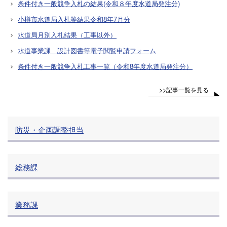
条件付き一般競争入札の結果(令和８年度水道局発注分)
小樽市水道局入札等結果令和8年7月分
水道局月別入札結果（工事以外）
水道事業課 設計図書等電子閲覧申請フォーム
条件付き一般競争入札工事一覧（令和8年度水道局発注分）
>>記事一覧を見る
防災・企画調整担当
総務課
業務課