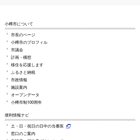
小樽市について
市長のページ
小樽市のプロフィル
市議会
計画・構想
移住を応援します
ふるさと納税
市政情報
施設案内
オープンデータ
小樽市制100周年
便利情報ナビ
土・日・祝日の日中の当番医
窓口のご案内