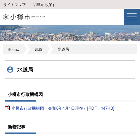
サイトマップ
組織から探す
ホーム
組織
水道局
水道局
小樽市行政機構図
小樽市行政機構図（令和8年4月1日現在）[PDF：147KB]
新着記事