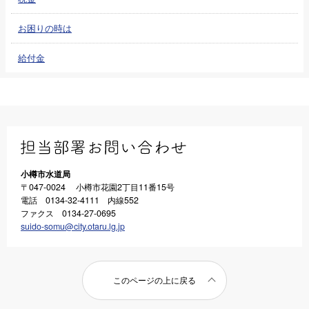
お困りの時は
給付金
小樽市水道局
〒047-0024 小樽市花園2丁目11番15号
電話 0134-32-4111 内線552
ファクス 0134-27-0695
suido-somu@city.otaru.lg.jp
このページの上に戻る