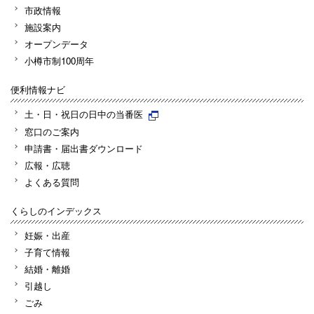
市政情報
施設案内
オープンデータ
小樽市制100周年
便利情報ナビ
土・日・祝日の日中の当番医
窓口のご案内
申請書・届出書ダウンロード
広報・広聴
よくある質問
くらしのインデックス
妊娠・出産
子育て情報
結婚・離婚
引越し
ごみ