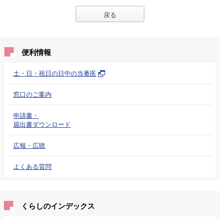
戻る
便利情報
土・日・祝日の日中の当番医
窓口のご案内
申請書・
届出書ダウンロード
広報・広聴
よくある質問
くらしのインデックス