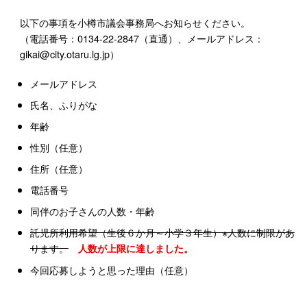
以下の事項を小樽市議会事務局へお知らせください。
（電話番号：0134-22-2847（直通）、メールアドレス：
gikai@city.otaru.lg.jp）
メールアドレス
氏名、ふりがな
年齢
性別（任意）
住所（任意）
電話番号
同伴のお子さんの人数・年齢
託児所利用希望（生後６か月～小学３年生）※人数に制限があ
ります。
人数が上限に達しました。
今回応募しようと思った理由（任意）