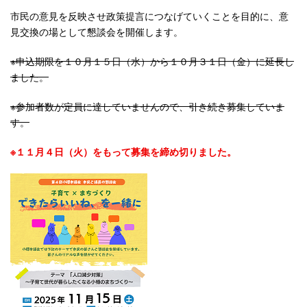
市民の意見を反映させ政策提言につなげていくことを目的に、意
見交換の場として懇談会を開催します。
※申込期限を１０月１５日（水）から１０月３１日（金）に延長し
ました。
※参加者数が定員に達していませんので、引き続き募集していま
す。
※１１月４日（火）をもって募集を締め切りました。