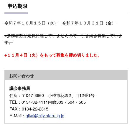
申込期限
令和７年１０月１５日（水）
令和７年１０月３１日（金）
※参加者数が定員に達していませんので、引き続き募集していま
す。
※１１月４日（火）をもって募集を締め切りました。
お問い合わせ
議会事務局
住所
：〒047-8660 小樽市花園2丁目12番1号
TEL
：0134-32-4111内線503・504・505
FAX
：0134-22-2315
E-Mail
：
gikai@city.otaru.lg.jp