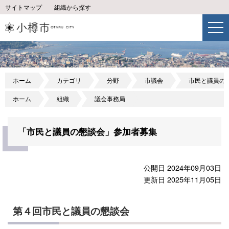
サイトマップ
組織から探す
ホーム
カテゴリ
分野
市議会
市民と議員の
ホーム
組織
議会事務局
「市民と議員の懇談会」参加者募集
公開日 2024年09月03日
更新日 2025年11月05日
第４回市民と議員の懇談会