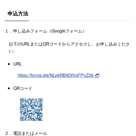
申込方法
１．申し込みフォーム（Googleフォーム）
以下のURLまたはQRコードからアクセスし、お申し込みくださ
い。
URL
https://forms.gle/NLpkRB9DiVqFPnZ36
QRコード
２．電話またはメール