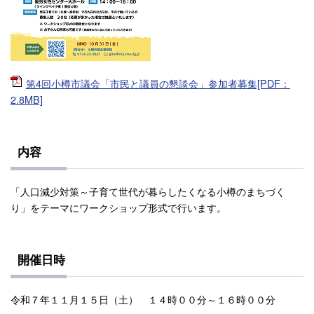
第4回小樽市議会「市民と議員の懇談会」参加者募集[PDF：
2.8MB]
内容
「人口減少対策～子育て世代が暮らしたくなる小樽のまちづく
り」をテーマにワークショップ形式で行います。
開催日時
令和７年１１月１５日（土） １４時００分～１６時００分