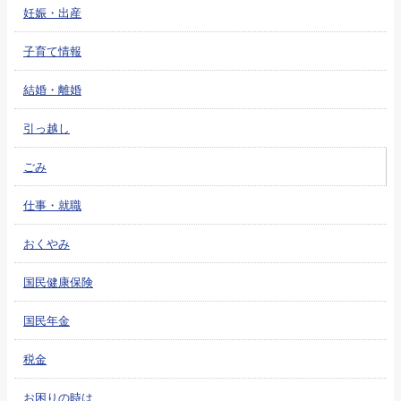
妊娠・出産
子育て情報
結婚・離婚
引っ越し
ごみ
仕事・就職
おくやみ
国民健康保険
国民年金
税金
お困りの時は