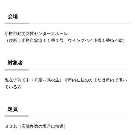
会場
小樽市勤労女性センター大ホール
（住所：小樽市築港１１番１号 ウイングベイ小樽１番街４階）
対象者
現在子育て中（０歳～高校生）で市内在住の方または市内で働い
ている方
定員
３０名（応募多数の場合は抽選）