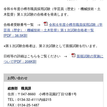
令和６年度小樽市職員採用試験（学芸員（歴史）・機械技術・土
木監督）第１次試験の合格者を発表します。
合格者受験番号一覧 →
令和６年度小樽市職員採用試験（学
芸員（歴史）・機械技術・土木監督）第１次試験合格者一覧
[PDF：38.5KB]
※第１次試験合格者は、第２次試験として面接試験を行います。
日程等の詳細はこちらをご覧ください →
面接試験の実施に
ついて[PDF：208KB]
お問い合わせ
総務部 職員課
住所
：〒047-8660 小樽市花園2丁目12番1号
TEL
：0134-32-4111内線215
FAX
：0134-25-1487