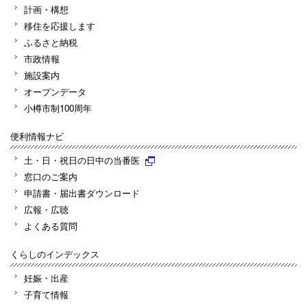
計画・構想
移住を応援します
ふるさと納税
市政情報
施設案内
オープンデータ
小樽市制100周年
便利情報ナビ
土・日・祝日の日中の当番医
窓口のご案内
申請書・届出書ダウンロード
広報・広聴
よくある質問
くらしのインデックス
妊娠・出産
子育て情報