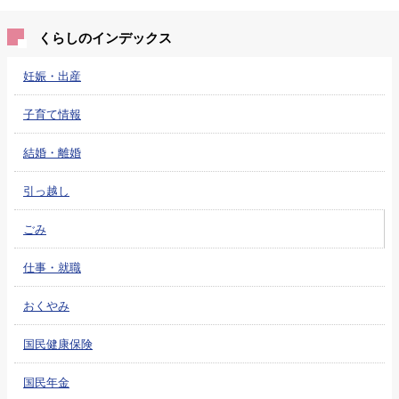
くらしのインデックス
妊娠・出産
子育て情報
結婚・離婚
引っ越し
ごみ
仕事・就職
おくやみ
国民健康保険
国民年金