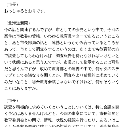
（市長）
おっしゃるとおりです。
（北海道新聞）
今の話と関連するんですが、市としての会見という中で、今回の
案件は市教委の管轄、いわゆる教育長マターであるというところ
と、あと市長部局の話と、連携というかかみ合っているところが
あって、市として調査をするというのは、あくまでも教育部の方
で調査してもらわなければ、調査報告を待たなければいけないと
いう状態にあると思うんですが、市長として指示することは可能
だと思うんですが、改めて教育部との連携の中で、何か次のステ
ップとして会議なりを開くとか、調査をより積極的に求めていく
みたいなこと、総合教育会議じゃないですけれど、何かそういう
ことはありますか。
（市長）
調査を積極的に求めていくということについては、特に会議を開
く予定はありませんけれども、今回の事案について、市長部局と
教育委員会との間で、情報、状況の確認を行ったり、あるいはこ
うした事案を未然に防ぐための対策などについては、総合教育会