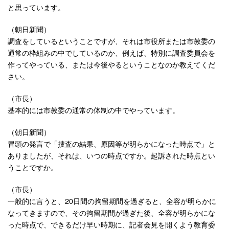
と思っています。
（朝日新聞）
調査をしているということですが、それは市役所または市教委の
通常の枠組みの中でしているのか、例えば、特別に調査委員会を
作ってやっている、または今後やるということなのか教えてくだ
さい。
（市長）
基本的には市教委の通常の体制の中でやっています。
（朝日新聞）
冒頭の発言で「捜査の結果、原因等が明らかになった時点で」と
ありましたが、それは、いつの時点ですか。起訴された時点とい
うことですか。
（市長）
一般的に言うと、20日間の拘留期間を過ぎると、全容が明らかに
なってきますので、その拘留期間が過ぎた後、全容が明らかにな
った時点で、できるだけ早い時期に、記者会見を開くよう教育委