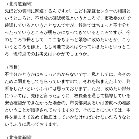
（北海道新聞）
先ほどの質問に関連するんですが、こども家庭センターの相談と
いうところと、不登校の確認状況というところで、市教委の方で
確認しているということなんですが、報道ではちょっと不十分だ
ったっていうところが明らかになってきているところですが、今
のところ市長として、ここをちょっと緊急に改めたいとか、こう
いうところを修正、もし可能であればやっていきたいというとこ
ろ、現時点でのお考えはいかがでしょうか。
（市長）
不十分かどうかはちょっとわからないです、私としては。今その
ために調査をしてもらっていますので、それを踏まえた上で、判
断をしたいというふうには思っております。ただ、改めたい部分
については、先ほど言ったように、校長会を通じて指導している
安否確認ができなかった場合の、市長部局あるいは警察への相談
ということが指導されておりますので、そのことについては、本
件を踏まえて改めて徹底はしていかなければいけないだろうなと
いうふうに思っております。
（北海道新聞）