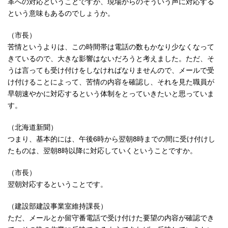
革への対応ということですが、現場からのそういう声に対応する
という意味もあるのでしょうか。
（市長）
苦情というよりは、この時間帯は電話の数もかなり少なくなって
きているので、大きな影響はないだろうと考えました。ただ、そ
うは言っても受け付けをしなければなりませんので、メールで受
け付けることによって、苦情の内容を確認し、それを見た職員が
早朝速やかに対応するという体制をとっていきたいと思っていま
す。
（北海道新聞）
つまり、基本的には、午後6時から翌朝8時までの間に受け付けし
たものは、翌朝8時以降に対応していくということですか。
（市長）
翌朝対応するということです。
（建設部建設事業室維持課長）
ただ、メールとか留守番電話で受け付けた要望の内容が確認でき