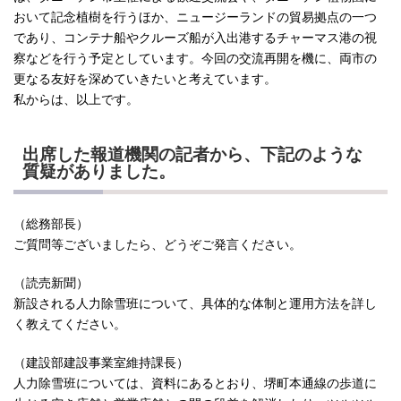
おいて記念植樹を行うほか、ニュージーランドの貿易拠点の一つ
であり、コンテナ船やクルーズ船が入出港するチャーマス港の視
察などを行う予定としています。今回の交流再開を機に、両市の
更なる友好を深めていきたいと考えています。
私からは、以上です。
出席した報道機関の記者から、下記のような
質疑がありました。
（総務部長）
ご質問等ございましたら、どうぞご発言ください。
（読売新聞）
新設される人力除雪班について、具体的な体制と運用方法を詳し
く教えてください。
（建設部建設事業室維持課長）
人力除雪班については、資料にあるとおり、堺町本通線の歩道に