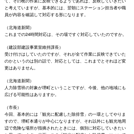
て、その晩の作業に反映できるようであれば、反映していきたい
と考えていますが、基本的には、翌朝にステーション担当者や職
員が内容を確認して対応する形になります。
（北海道新聞）
これまでの24時間対応は、その場ですぐ対応していたのですか。
（建設部建設事業室維持課長）
受け付けはしていたのですが、それが全て作業に反映できていた
のかというのは別の話で、対応としては、これまでとそれほど変
更はありません。
（北海道新聞）
人力除雪班の対象が堺町ということですが、今後、他の地域にも
広げる可能性はありますか。
（市長）
今回、基本的には「観光に配慮した除排雪」の一環としてやりま
すので、堺町本通りが中心になりますが、それ以外にも観光地周
辺で危険な場所が指摘されたときには、個別に対応していきたい