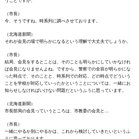
（市長）
今、そうですね。時系列に調べさせております。
（北海道新聞）
それが会見の場で明らかになるという理解で大丈夫でしょうか。
（市長）
結局、会見をするとことは、そのことも明らかにしていかなけれ
ば会見になりませんよね。ですから、警察での全容が明らかにな
った時点で、そのことと、時系列での対応、どの時点でどういう
ことを学校が対応していったかということについては、一緒にお
知らせしなければいけない問題だというふうに思っています。
（北海道新聞）
市長部局の会見っていうところは、市教委の会見と…
（市長）
一緒にやるか別にやるかは、これから検討していきたいというふ
うに思っております。