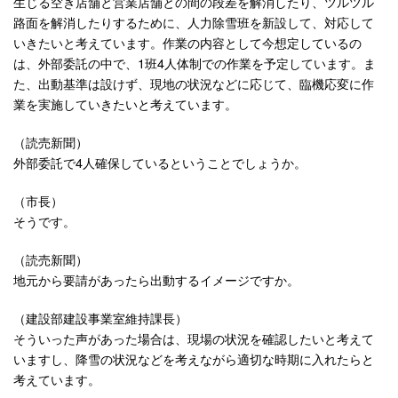
生じる空き店舗と営業店舗との間の段差を解消したり、ツルツル
路面を解消したりするために、人力除雪班を新設して、対応して
いきたいと考えています。作業の内容として今想定しているの
は、外部委託の中で、1班4人体制での作業を予定しています。ま
た、出動基準は設けず、現地の状況などに応じて、臨機応変に作
業を実施していきたいと考えています。
（読売新聞）
外部委託で4人確保しているということでしょうか。
（市長）
そうです。
（読売新聞）
地元から要請があったら出動するイメージですか。
（建設部建設事業室維持課長）
そういった声があった場合は、現場の状況を確認したいと考えて
いますし、降雪の状況などを考えながら適切な時期に入れたらと
考えています。