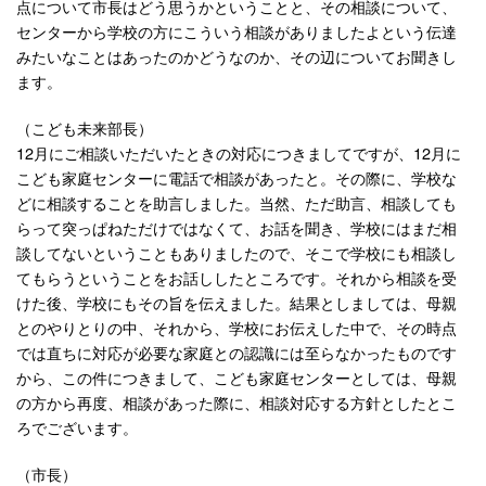
点について市長はどう思うかということと、その相談について、
センターから学校の方にこういう相談がありましたよという伝達
みたいなことはあったのかどうなのか、その辺についてお聞きし
ます。
（こども未来部長）
12月にご相談いただいたときの対応につきましてですが、12月に
こども家庭センターに電話で相談があったと。その際に、学校な
どに相談することを助言しました。当然、ただ助言、相談しても
らって突っぱねただけではなくて、お話を聞き、学校にはまだ相
談してないということもありましたので、そこで学校にも相談し
てもらうということをお話ししたところです。それから相談を受
けた後、学校にもその旨を伝えました。結果としましては、母親
とのやりとりの中、それから、学校にお伝えした中で、その時点
では直ちに対応が必要な家庭との認識には至らなかったものです
から、この件につきまして、こども家庭センターとしては、母親
の方から再度、相談があった際に、相談対応する方針としたとこ
ろでございます。
（市長）