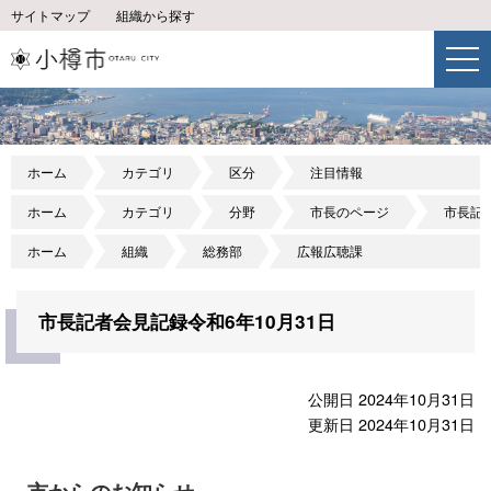
サイトマップ
組織から探す
ホーム
カテゴリ
区分
注目情報
ホーム
カテゴリ
分野
市長のページ
市長記
ホーム
組織
総務部
広報広聴課
市長記者会見記録令和6年10月31日
公開日 2024年10月31日
更新日 2024年10月31日