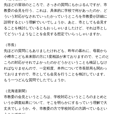
先ほどの冒頭のところで、さっきの質問にもかぶるんですが、市
教委の会見を行う、これは、具体的に学校で何があったのか、ど
ういう対応がなされていったかっていうところを市教委が詳細に
説明するという理解でいいでしょうか。あと、市としても会見す
ることを検討しているともおっしゃいましたけど、それは市とし
てどういうようなことを会見する想定でいらっしゃいますか。
（市長）
先ほどの質問にもありましたけれども、昨年の暮れに、母親から
小樽市こども未来部の方に1度相談が来ておりますので、そこのと
ころの対応がそれでよかったのかどうかということも検証しなけ
ればなりませんので、一定程度、本件について市長部局も関わっ
ておりますので、市としても会見を行うことを検討しています。
もう一つどんな質問でしたでしょうか。
（北海道新聞）
市教委の会見というところは、学校対応というところのまとめと
いうか調査結果について、そこを明らかにするっていう理解で大
丈夫でしょうか。今、市教委の方で学校対応の方調べているとい
うことですが、