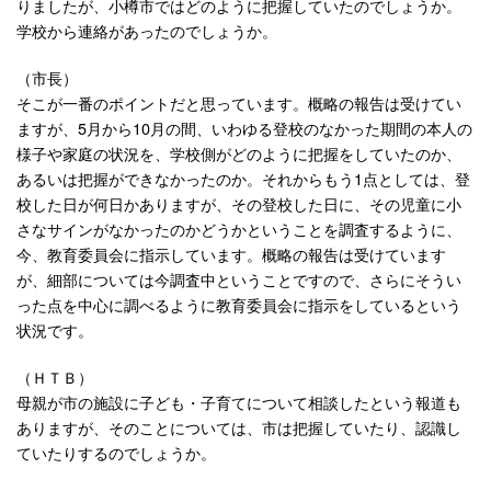
りましたが、小樽市ではどのように把握していたのでしょうか。
学校から連絡があったのでしょうか。
（市長）
そこが一番のポイントだと思っています。概略の報告は受けてい
ますが、5月から10月の間、いわゆる登校のなかった期間の本人の
様子や家庭の状況を、学校側がどのように把握をしていたのか、
あるいは把握ができなかったのか。それからもう1点としては、登
校した日が何日かありますが、その登校した日に、その児童に小
さなサインがなかったのかどうかということを調査するように、
今、教育委員会に指示しています。概略の報告は受けています
が、細部については今調査中ということですので、さらにそうい
った点を中心に調べるように教育委員会に指示をしているという
状況です。
（ＨＴＢ）
母親が市の施設に子ども・子育てについて相談したという報道も
ありますが、そのことについては、市は把握していたり、認識し
ていたりするのでしょうか。