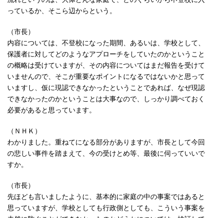
っているか、そこら辺からという。
（市長）
内容については、不登校になった期間、あるいは、学校として、
保護者に対してどのようなアプローチをしていたのかということ
の概略は受けていますが、その内容についてはまだ報告を受けて
いませんので、そこが重要なポイントになるではないかと思って
いますし、仮に現認できなかったということであれば、なぜ現認
できなかったのかということは大事なので、しっかり調べておく
必要があると思っています。
（ＮＨＫ）
わかりました。重ねてになる部分がありますが、市長として今回
の悲しい事件を踏まえて、今の受けとめ等、最後に伺っていいで
すか。
（市長）
先ほども言いましたように、基本的に家庭の中の事案ではあると
思っていますが、学校としても行政側としても、こういう事案を