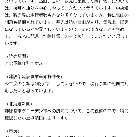
と思っています。当面、この「観光に配慮した除排雪」について
は、堺町本通りを中心にやっていきたいと考えています。中央道
は、観光客の歩行者数もかなり多くなっていますが、特に雪山の
問題も指摘されています。春先は汚い雪山があり、景観上、障害
になっているとお聞きしていますので、そのようなことも含め
て、「観光に配慮した除排雪」の中で検討していきたいと思って
います。
（読売新聞）
この予算は別ですか。
（建設部建設事業室維持課長）
今年度の予算は個別に計上していないので、現行予算の範囲で対
応したいと思っています。
（北海道新聞）
姉妹都市ダニーデン市への訪問について、この視察の中で、特に
確認したい重点項目はありますか。
（市長）