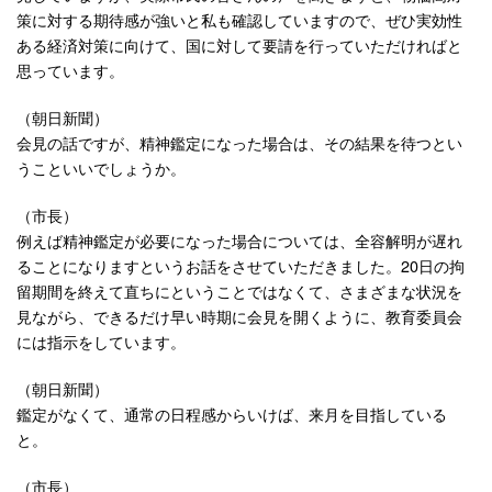
策に対する期待感が強いと私も確認していますので、ぜひ実効性
ある経済対策に向けて、国に対して要請を行っていただければと
思っています。
（朝日新聞）
会見の話ですが、精神鑑定になった場合は、その結果を待つとい
うこといいでしょうか。
（市長）
例えば精神鑑定が必要になった場合については、全容解明が遅れ
ることになりますというお話をさせていただきました。20日の拘
留期間を終えて直ちにということではなくて、さまざまな状況を
見ながら、できるだけ早い時期に会見を開くように、教育委員会
には指示をしています。
（朝日新聞）
鑑定がなくて、通常の日程感からいけば、来月を目指している
と。
（市長）