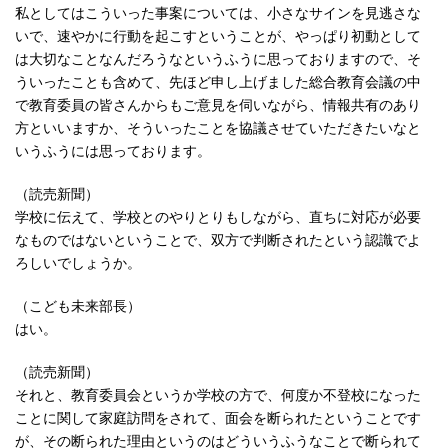
私としてはこういった事案については、小さなサインを見逃さな
いで、速やかに行動を起こすということが、やっぱり初動として
は大切なことなんだろうなというふうに思っておりますので、そ
ういったことも含めて、先ほど申し上げました総合教育会議の中
で教育委員の皆さんからもご意見を伺いながら、情報共有のあり
方といいますか、そういったことを協議させていただきたいなと
いうふうには思っております。
（読売新聞）
学校に伝えて、学校とのやりとりもしながら、直ちに対応が必要
なものではないということで、双方で判断されたという認識でよ
ろしいでしょうか。
（こども未来部長）
はい。
（読売新聞）
それと、教育委員会というか学校の方で、何度か不登校になった
ことに関して家庭訪問をされて、面会を断られたということです
が、その断られた理由というのはどういうふうなことで断られて