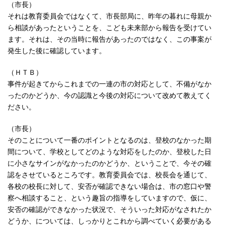
（市長）
それは教育委員会ではなくて、市長部局に、昨年の暮れに母親か
ら相談があったということを、こども未来部から報告を受けてい
ます。それは、その当時に報告があったのではなく、この事案が
発生した後に確認しています。
（ＨＴＢ）
事件が起きてからこれまでの一連の市の対応として、不備がなか
ったのかどうか、今の認識と今後の対応について改めて教えてく
ださい。
（市長）
そのことについて一番のポイントとなるのは、登校のなかった期
間について、学校としてどのような対応をしたのか、登校した日
に小さなサインがなかったのかどうか、ということで、今その確
認をさせているところです。教育委員会では、校長会を通じて、
各校の校長に対して、安否が確認できない場合は、市の窓口や警
察へ相談すること、という趣旨の指導をしていますので、仮に、
安否の確認ができなかった状況で、そういった対応がなされたか
どうか、については、しっかりとこれから調べていく必要がある