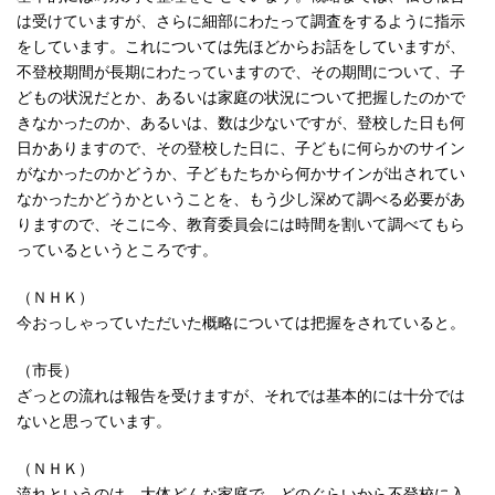
は受けていますが、さらに細部にわたって調査をするように指示
をしています。これについては先ほどからお話をしていますが、
不登校期間が長期にわたっていますので、その期間について、子
どもの状況だとか、あるいは家庭の状況について把握したのかで
きなかったのか、あるいは、数は少ないですが、登校した日も何
日かありますので、その登校した日に、子どもに何らかのサイン
がなかったのかどうか、子どもたちから何かサインが出されてい
なかったかどうかということを、もう少し深めて調べる必要があ
りますので、そこに今、教育委員会には時間を割いて調べてもら
っているというところです。
（ＮＨＫ）
今おっしゃっていただいた概略については把握をされていると。
（市長）
ざっとの流れは報告を受けますが、それでは基本的には十分では
ないと思っています。
（ＮＨＫ）
流れというのは、大体どんな家庭で、どのぐらいから不登校に入