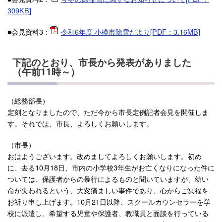
309KB]
■会見資料3：
令和6年度 小樽市除雪だより[PDF：3.16MB]
下記のとおり、市長から発表がありました
（午前11時～）
（総務部長）
定刻となりましたので、ただ今から市長定例記者会見を開催しま
す。それでは、市長、よろしくお願いします。
（市長）
おはようございます。改めましてよろしくお願いします。初め
に、去る10月18日、市内の小学校3年生がお亡くなりになった件に
ついては、保護者からの暴行によるものと聞いていますが、幼い
命が失われるという、大変痛ましい事件であり、心からご冥福を
お祈り申し上げます。10月21日以降、スクールカウンセラーを学
校に派遣し、希望する児童や保護者、教職員と面談を行っている