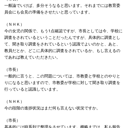
一般論でいけば、多分そうなると思います。それまでには教育委
員会にも会見の準備をさせたいと思っています。
（ＮＨＫ）
今の女児の関係で、もう1点確認ですが、市長としては今、学校に
調査をされているということだったんですが、具体的に調査とし
て、聞き取り調査をされているという認識でよいのかと、あと、
教員だとか、どこに具体的に調査をされているか、もし言えるの
であれば教えていただきたい。
（市長）
一般的に言うと、この問題については、市教委と学校とのやりと
りになると思いますので、市教委が学校に対して聞き取り調査を
行っていると認識しています。
（ＮＨＫ）
今の段階の進捗状況はまだ何も言えない状況ですか。
（市長）
基本的には時系列で整理をさせています。概略までは、私も報告