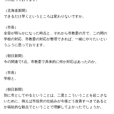
（北海道新聞）
できるだけ早くというところは変わりないですか。
（市長）
全容が明らかになった時点と、それから市教委の方で、この間の
学校の対応、市教委の対応が整理できれば、一緒にやりたいとい
うふうに思っております。
（朝日新聞）
今の関連で1点。市教委で具体的に何か対応はあったのか。
（市長）
学校と。
（朝日新聞）
別に市としてやるということは、二度とこういうことを起こさな
いために、例えば市役所の仕組みが今後どう改善すべきであると
か福祉的な観点でということで理解してよかったでしょうか。