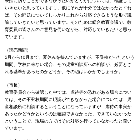
未然に防ぐことができなかったのかどうかについては、検証して
いきたいと思っていますし、仮にそれが十分ではなかったとすれ
ば、その問題についてしっかりこれから対応できるような形で議
論していきたいと思っています。そのために総合教育会議で、教
育委員の皆さんのご意見を伺いながら、対応していきたいと思っ
ています。
（読売新聞）
5月から10月まで、夏休みを挟んでいますが、不登校だったという
期間、学校に来ない場合、その児童相談所への相談が、必要とさ
れる基準があったのかどうか、その辺はいかがでしょうか。
（市長）
教育委員会から確認した中では、虐待等の恐れがある場合につい
ては、その不登校期間に現認ができなかった場合については、児
童相談所に相談するということになっていますが、虐待の事実が
あったかどうかというのは確認できなかった、できていなかった
ということで、現場の方ではその対応を行っていなかったと聞い
ています。