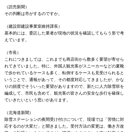
（読売新聞）
その判断は市がするのですか。
（建設部建設事業室維持課長）
基本的には、委託した業者が現地の状況を確認してもらう形で考
えています。
（市長）
これにつきましては、これまでも商店街から数多く要望が寄せら
れてきていました。特に、外国人観光客がスニーカーなどの夏靴
で歩かれているケースも多く、転倒するケースも見受けられると
いうことで、通報があって、その都度対応してきましたが、かな
りの頻度でそういった要望がありますので、新たに人力除雪班を
編成して、市民も含めて、観光客の皆さんの安全な歩行を確保し
ていきたいという思いがあります。
（北海道新聞）
除雪ステーションの夜間受け付けについて、現場では「苦情に対
応するのが大変だ」と聞きました。受付方法の変更は、働き方改