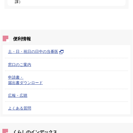
課
）
便利情報
土・日・祝日の日中の当番医
窓口のご案内
申請書・
届出書ダウンロード
広報・広聴
よくある質問
くらしのインデックス