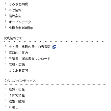
ふるさと納税
市政情報
施設案内
オープンデータ
小樽市制100周年
便利情報ナビ
土・日・祝日の日中の当番医
窓口のご案内
申請書・届出書ダウンロード
広報・広聴
よくある質問
くらしのインデックス
妊娠・出産
子育て情報
結婚・離婚
引越し