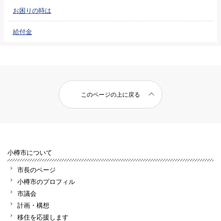
お困りの時は
給付金
このページの上に戻る
小樽市について
市長のページ
小樽市のプロフィル
市議会
計画・構想
移住を応援します