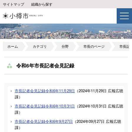
サイトマップ
組織から探す
ホーム
カテゴリ
分野
市長のページ
市長記
令和6年市長記者会見記録
市長記者会見記録令和6年11月29日
（
2024年11月29日
広報広聴
課
）
市長記者会見記録令和6年10月31日
（
2024年10月31日
広報広聴
課
）
市長記者会見記録令和6年9月27日
（
2024年09月27日
広報広聴
課
）