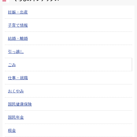
妊娠・出産
子育て情報
結婚・離婚
引っ越し
ごみ
仕事・就職
おくやみ
国民健康保険
国民年金
税金