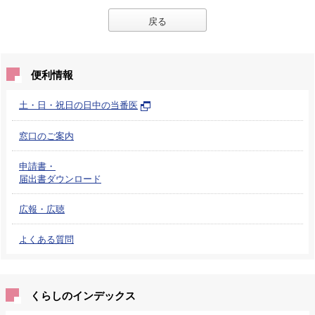
戻る
便利情報
土・日・祝日の日中の当番医
窓口のご案内
申請書・
届出書ダウンロード
広報・広聴
よくある質問
くらしのインデックス