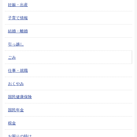
妊娠・出産
子育て情報
結婚・離婚
引っ越し
ごみ
仕事・就職
おくやみ
国民健康保険
国民年金
税金
お困りの時は