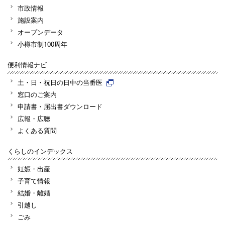
市政情報
施設案内
オープンデータ
小樽市制100周年
便利情報ナビ
土・日・祝日の日中の当番医
窓口のご案内
申請書・届出書ダウンロード
広報・広聴
よくある質問
くらしのインデックス
妊娠・出産
子育て情報
結婚・離婚
引越し
ごみ