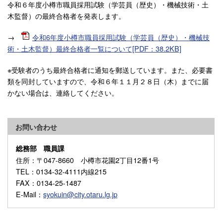
令和６年度小樽市職員採用試験（学芸員（歴史）・機械技術・土
木監督）の最終合格者を発表します。
→
令和6年度小樽市職員採用試験（学芸員（歴史）・機械技
術・土木監督）最終合格者一覧について[PDF：38.2KB]
※受験者のうち最終合格者に通知を郵送しています。また、必要書
類を同封していますので、令和６年１１月２８日（木）までに届
かない場合は、連絡してください。
お問い合わせ
総務部 職員課
住所
：〒047-8660 小樽市花園2丁目12番1号
TEL
：0134-32-4111内線215
FAX
：0134-25-1487
E-Mail
：
syokuin@city.otaru.lg.jp