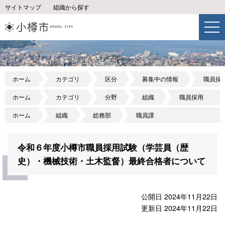
サイトマップ
組織から探す
ホーム
カテゴリ
区分
募集中の情報
職員採
ホーム
カテゴリ
分野
組織
職員採用
ホーム
組織
総務部
職員課
令和６年度小樽市職員採用試験（学芸員（歴
史）・機械技術・土木監督）最終合格者について
公開日 2024年11月22日
更新日 2024年11月22日