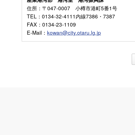
住所
：〒047-0007 小樽市港町5番1号
TEL
：0134-32-4111内線7386・7387
FAX
：0134-23-1109
E-Mail
：
kowan@city.otaru.lg.jp