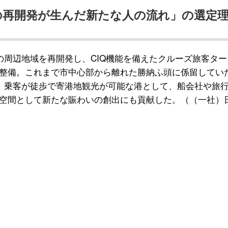
の再開発が生んだ新たな人の流れ」の選定
の周辺地域を再開発し、CIQ機能を備えたクルーズ旅客ター
整備。これまで市中心部から離れた勝納ふ頭に係留してい
、乗客が徒歩で寄港地観光が可能な港として、船会社や旅
空間として新たな賑わいの創出にも貢献した。（（一社）