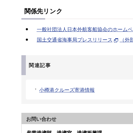
関係先リンク
一般社団法人日本外航客船協会のホームペ
国土交通省海事局プレスリリース
（外
関連記事
小樽港クルーズ寄港情報
お問い合わせ
産業港湾部 港湾室 港湾振興課