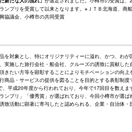
が選定されました。小樽市の受賞は、2
だ新たな人の流れ」
ランプリを受賞して以来となります。※ＪＴＢ北海道、商
興協議会、小樽市の共同受賞
品を対象とし、特にオリジナリティーに溢れ、かつ、わが
、実施した旅行会社・船会社、クルーズの誘致に貢献した
頂きたい方等を顕彰することによりモチベーションの向上
行商品・サービスの提供を図ることを目的とする表彰制度
で、平成20年度から行われており、今年で17回目を数えま
ランプリ」「優秀賞」が選ばれており、今回小樽市が選ば
誘致活動に顕著に寄与したと認められる、企業・自治体・