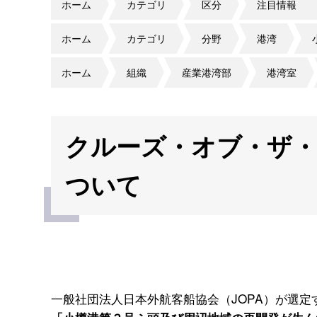
ホーム
カテゴリ
区分
注目情報
ホーム
カテゴリ
分野
港湾
ホーム
組織
産業港湾部
港湾室
クルーズ・オブ・ザ・
ついて
一般社団法人日本外航客船協会（JOPA）が選定