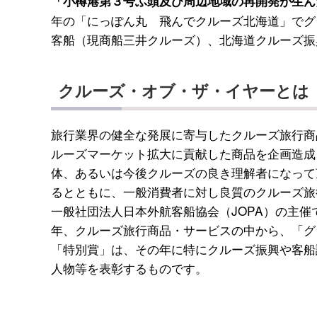
「小樽港第３号ふ頭及び周辺地域の再開発が生ん
年の「にっぽん丸 飛んでクルーズ北海道」でグ
客船（現商船三井クルーズ）、北海道クルーズ振
クルーズ・オブ・ザ・イヤーとは
旅行業界の健全な発展に寄与したクルーズ旅行商
ルーズマーケット拡大に貢献した商品を企画造成
体、あるいは今後クルーズの良き理解者になって
るとともに、一般消費者に対し良質のクルーズ旅
一般社団法人日本外航客船協会（JOPA）の主催
年、クルーズ旅行商品・サービスの中から、「グ
「特別賞」は、その年に特にクルーズ振興や客船
人物等を表彰するものです。