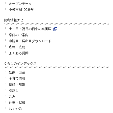
オープンデータ
小樽市制100周年
便利情報ナビ
土・日・祝日の日中の当番医
窓口のご案内
申請書・届出書ダウンロード
広報・広聴
よくある質問
くらしのインデックス
妊娠・出産
子育て情報
結婚・離婚
引越し
ごみ
仕事・就職
おくやみ