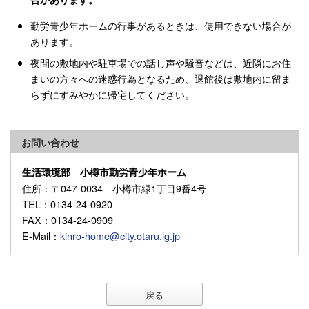
勤労青少年ホームの行事があるときは、使用できない場合が
あります。
夜間の敷地内や駐車場での話し声や騒音などは、近隣にお住
まいの方々への迷惑行為となるため、退館後は敷地内に留ま
らずにすみやかに帰宅してください。
お問い合わせ
生活環境部 小樽市勤労青少年ホーム
住所
：〒047-0034 小樽市緑1丁目9番4号
TEL
：0134-24-0920
FAX
：0134-24-0909
E-Mail
：
kinro-home@city.otaru.lg.jp
戻る