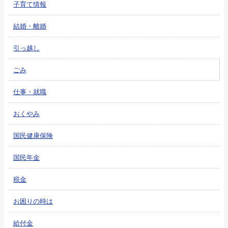
子育て情報
結婚・離婚
引っ越し
ごみ
仕事・就職
おくやみ
国民健康保険
国民年金
税金
お困りの時は
給付金