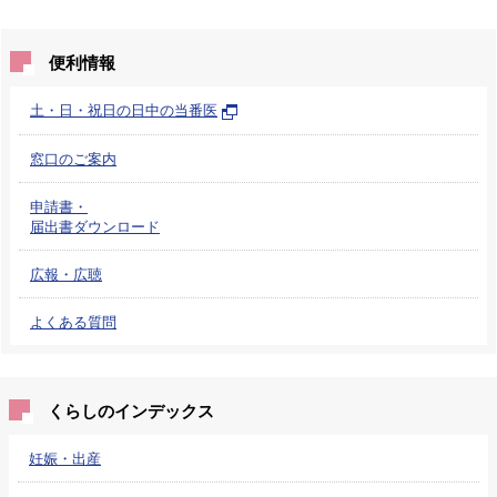
便利情報
土・日・祝日の日中の当番医
窓口のご案内
申請書・
届出書ダウンロード
広報・広聴
よくある質問
くらしのインデックス
妊娠・出産