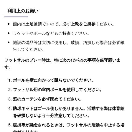
利用上のお願い
館内は土足厳禁ですので、必ず
ください。
上靴をご持参
ラケットやボールなどもご持参ください。
施設の備品等は大切に使用し、破損、汚損した場合は必ず報
告してください。
フットサルのプレー時は、特に次の1から5の事項を厳守願いま
す。
ボールを壁に向かって蹴らないでください。
フットサル用の室内ボールを使用してください。
窓のカーテンを必ず閉めてください。
防球ネットはゴール側しかありません。活動する際は体育館
を破損しないよう十分注意してください。
破損等が懸念されるときは、フットサルの活動を中止する場
合があります。