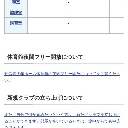
-
和室
-
調理室
-
講習室
体育館夜間フリー開放について
勤労青少年ホーム体育館の夜間フリー開放についてをご覧くださ
い。
新規クラブの立ち上げについて
また、自分で何か始めたいという方は、新たにクラブを立ち上げ
ることができます。部屋が空いているときは、途中からでも申込
みできます。