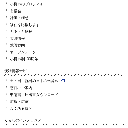
小樽市のプロフィル
市議会
計画・構想
移住を応援します
ふるさと納税
市政情報
施設案内
オープンデータ
小樽市制100周年
便利情報ナビ
土・日・祝日の日中の当番医
窓口のご案内
申請書・届出書ダウンロード
広報・広聴
よくある質問
くらしのインデックス