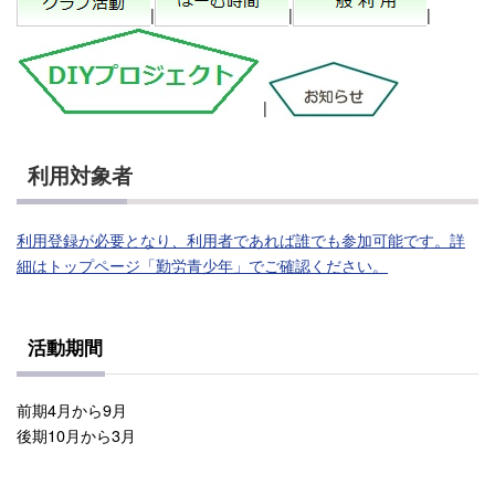
|
|
|
|
利用対象者
利用登録が必要となり、利用者であれば誰でも参加可能です。詳
細はトップページ「勤労青少年」でご確認ください。
活動期間
前期4月から9月
後期10月から3月