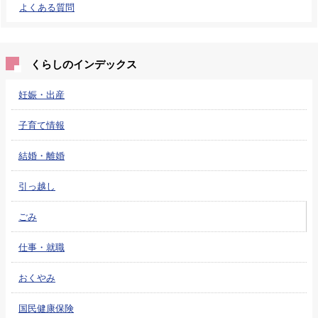
よくある質問
くらしのインデックス
妊娠・出産
子育て情報
結婚・離婚
引っ越し
ごみ
仕事・就職
おくやみ
国民健康保険