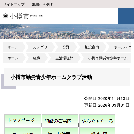
サイトマップ
組織から探す
ホーム
カテゴリ
分野
施設案内
ホール・コ
ホーム
組織
生活環境部
小樽市勤労青少年ホーム
小樽市勤労青少年ホームクラブ活動
公開日 2020年11月13日
更新日 2026年03月31日
|
|
|