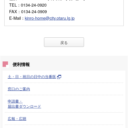
TEL
：0134-24-0920
FAX
：0134-24-0909
E-Mail
：
kinro-home@city.otaru.lg.jp
戻る
便利情報
土・日・祝日の日中の当番医
窓口のご案内
申請書・
届出書ダウンロード
広報・広聴