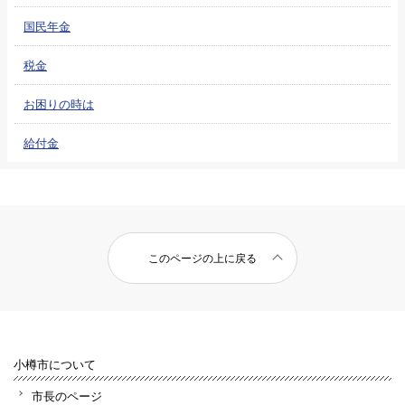
国民年金
税金
お困りの時は
給付金
このページの上に戻る
小樽市について
市長のページ