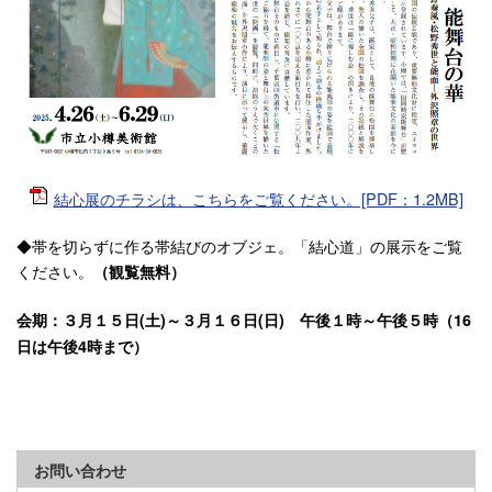
結心展のチラシは、こちらをご覧ください。[PDF：1.2MB]
◆帯を切らずに作る帯結びのオブジェ。「結心道」の展示をご覧
ください。
（観覧無料）
会期：３月１５日(土)～３月１６日(日) 午後１時～午後５時（16
日は午後4時まで）
お問い合わせ