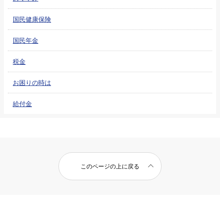
国民健康保険
国民年金
税金
お困りの時は
給付金
このページの上に戻る