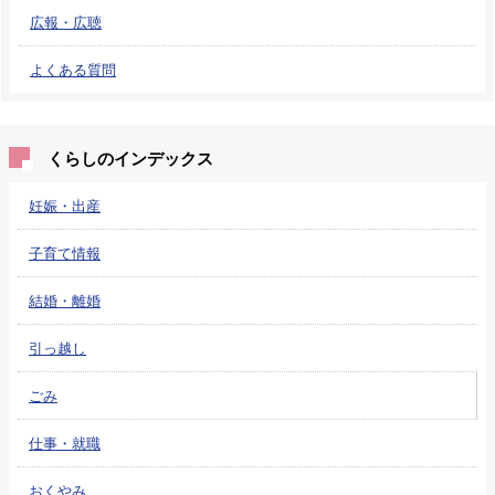
広報・広聴
よくある質問
くらしのインデックス
妊娠・出産
子育て情報
結婚・離婚
引っ越し
ごみ
仕事・就職
おくやみ