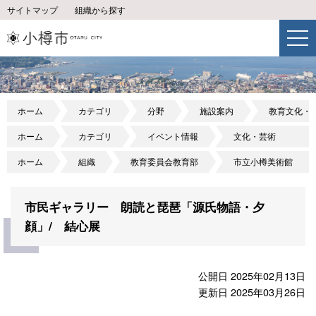
サイトマップ
組織から探す
ホーム
カテゴリ
分野
施設案内
教育文化・
ホーム
カテゴリ
イベント情報
文化・芸術
ホーム
組織
教育委員会教育部
市立小樽美術館
市民ギャラリー 朗読と琵琶「源氏物語・夕
顔」/ 結心展
公開日 2025年02月13日
更新日 2025年03月26日