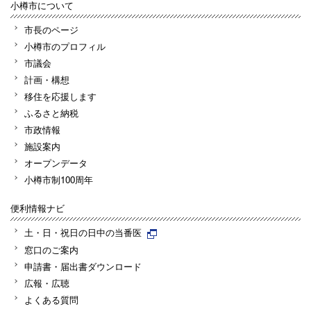
小樽市について
市長のページ
小樽市のプロフィル
市議会
計画・構想
移住を応援します
ふるさと納税
市政情報
施設案内
オープンデータ
小樽市制100周年
便利情報ナビ
土・日・祝日の日中の当番医
窓口のご案内
申請書・届出書ダウンロード
広報・広聴
よくある質問