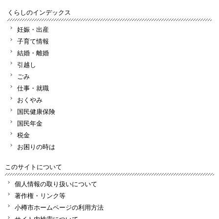
くらしのインデックス
妊娠・出産
子育て情報
結婚・離婚
引越し
ごみ
仕事・就職
おくやみ
国民健康保険
国民年金
税金
お困りの時は
このサイトについて
個人情報の取り扱いについて
著作権・リンク等
小樽市ホームページの利用方法
サイト内検索について