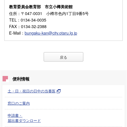
教育委員会教育部 市立小樽美術館
住所
：〒047-0031 小樽市色内1丁目9番5号
TEL
：0134-34-0035
FAX
：0134-32-2388
E-Mail
：
bungaku-kan@city.otaru.lg.jp
戻る
便利情報
土・日・祝日の日中の当番医
窓口のご案内
申請書・
届出書ダウンロード