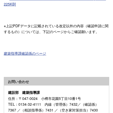
225KB]
※上記PDFデータに記載されている改定以外の内容（確認申請に関
するもの）については、下記のページからご確認願います。
建築指導課確認係のページ
お問い合わせ
建設部 建築指導課
住所
：〒047-0024 小樽市花園5丁目10番1号
TEL
：0134-32-4111 内線（管理係）7432／（確認係）
7367 ／（相談指導係）7431 ／（空き家対策担当）7430