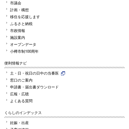
市議会
計画・構想
移住を応援します
ふるさと納税
市政情報
施設案内
オープンデータ
小樽市制100周年
便利情報ナビ
土・日・祝日の日中の当番医
窓口のご案内
申請書・届出書ダウンロード
広報・広聴
よくある質問
くらしのインデックス
妊娠・出産