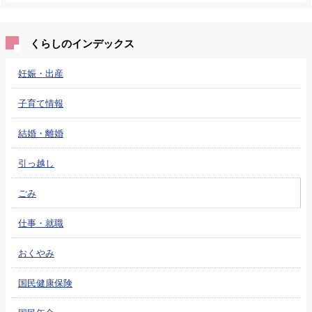
くらしのインデックス
妊娠・出産
子育て情報
結婚・離婚
引っ越し
ごみ
仕事・就職
おくやみ
国民健康保険