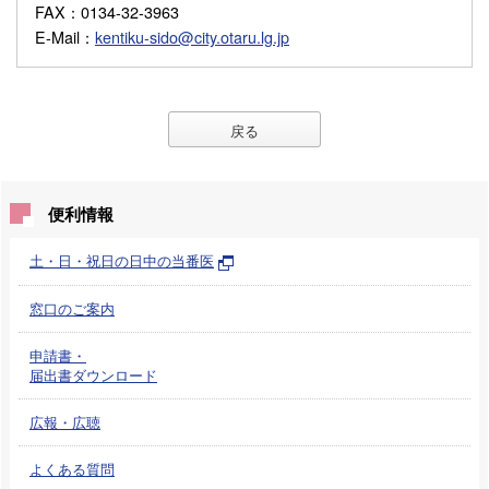
FAX
：0134-32-3963
E-Mail
：
kentiku-sido@city.otaru.lg.jp
戻る
便利情報
土・日・祝日の日中の当番医
窓口のご案内
申請書・
届出書ダウンロード
広報・広聴
よくある質問