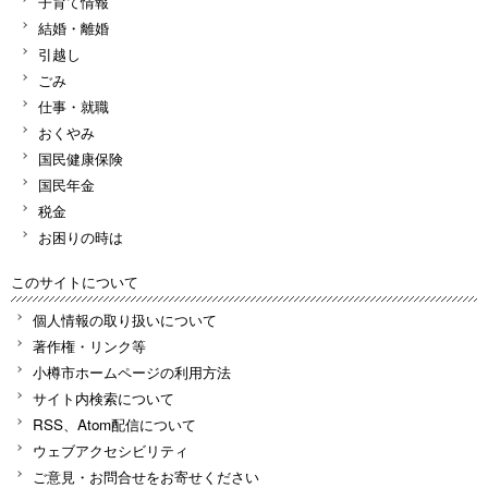
子育て情報
結婚・離婚
引越し
ごみ
仕事・就職
おくやみ
国民健康保険
国民年金
税金
お困りの時は
このサイトについて
個人情報の取り扱いについて
著作権・リンク等
小樽市ホームページの利用方法
サイト内検索について
RSS、Atom配信について
ウェブアクセシビリティ
ご意見・お問合せをお寄せください