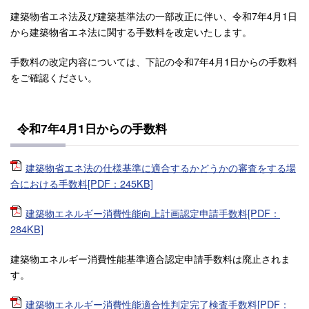
建築物省エネ法及び建築基準法の一部改正に伴い、令和7年4月1日
から建築物省エネ法に関する手数料を改定いたします。
手数料の改定内容については、下記の令和7年4月1日からの手数料
をご確認ください。
令和7年4月1日からの手数料
建築物省エネ法の仕様基準に適合するかどうかの審査をする場
合における手数料[PDF：245KB]
建築物エネルギー消費性能向上計画認定申請手数料[PDF：
284KB]
建築物エネルギー消費性能基準適合認定申請手数料は廃止されま
す。
建築物エネルギー消費性能適合性判定完了検査手数料[PDF：