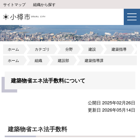
サイトマップ
組織から探す
ホーム
カテゴリ
分野
建設
建築指導
ホーム
組織
建設部
建築指導課
建築物省エネ法手数料について
公開日 2025年02月26日
更新日 2026年05月14日
建築物省エネ法手数料