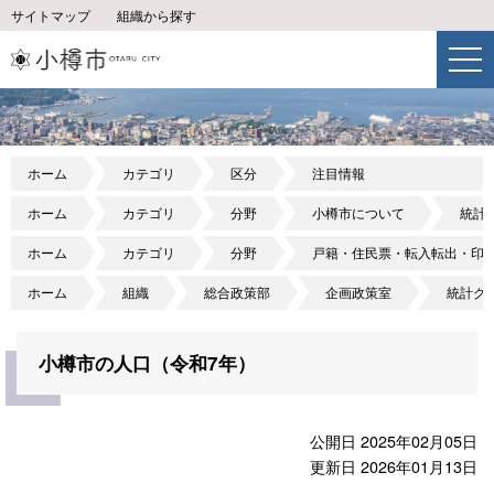
サイトマップ
組織から探す
ホーム
カテゴリ
区分
注目情報
ホーム
カテゴリ
分野
小樽市について
統計
ホーム
カテゴリ
分野
戸籍・住民票・転入転出・印
ホーム
組織
総合政策部
企画政策室
統計グ
小樽市の人口（令和7年）
公開日 2025年02月05日
更新日 2026年01月13日