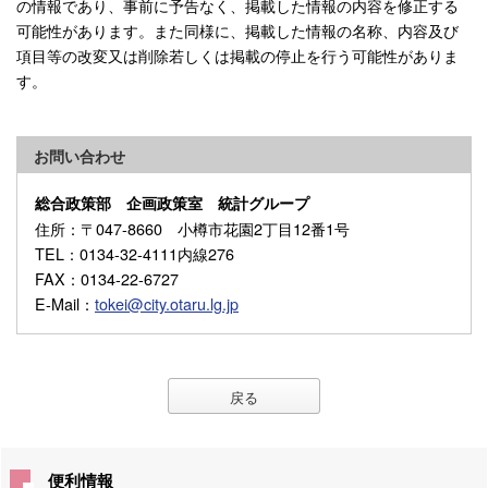
の情報であり、事前に予告なく、掲載した情報の内容を修正する
可能性があります。また同様に、掲載した情報の名称、内容及び
項目等の改変又は削除若しくは掲載の停止を行う可能性がありま
す。
お問い合わせ
総合政策部 企画政策室 統計グループ
住所
：〒047-8660 小樽市花園2丁目12番1号
TEL
：0134-32-4111内線276
FAX
：0134-22-6727
E-Mail
：
tokei@city.otaru.lg.jp
戻る
便利情報