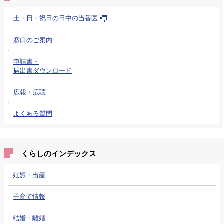
土・日・祝日の日中の当番医
窓口のご案内
申請書・
届出書ダウンロード
広報・広聴
よくある質問
くらしのインデックス
妊娠・出産
子育て情報
結婚・離婚