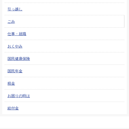
引っ越し
ごみ
仕事・就職
おくやみ
国民健康保険
国民年金
税金
お困りの時は
給付金