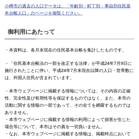
小樽市の過去の人口データは、「年齢別・町丁別・事由別住民基
本台帳人口」のページを御覧ください。
御利用にあたって
・本資料は、各月末現在の住民基本台帳を集計したものです。
・「住民基本台帳法の一部を改正する法律」が平成24年7月9日に
施行されたことに伴い、平成24年7月末現在以降の人口・世帯数に
は、外国人住民が含まれています。
・本市ウェブページに掲載する情報については、その内容の正確
性、完全性及び有用性等を保証するものではなく、また、本市の
活動に関する情報の一部であって、その全てを網羅するものでは
ありません。
・本市ウェブページに掲載する情報の利用によって損害が生じた
場合等について、本市はその責を一切負いません。
・なお、本市ウェブページに掲載する情報は、掲載時点において