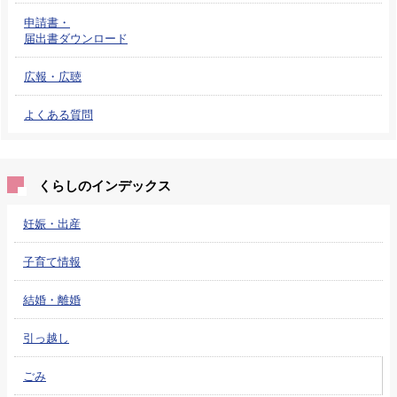
申請書・
届出書ダウンロード
広報・広聴
よくある質問
くらしのインデックス
妊娠・出産
子育て情報
結婚・離婚
引っ越し
ごみ