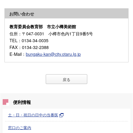
お問い合わせ
教育委員会教育部 市立小樽美術館
住所
：〒047-0031 小樽市色内1丁目9番5号
TEL
：0134-34-0035
FAX
：0134-32-2388
E-Mail
：
bungaku-kan@city.otaru.lg.jp
戻る
便利情報
土・日・祝日の日中の当番医
窓口のご案内