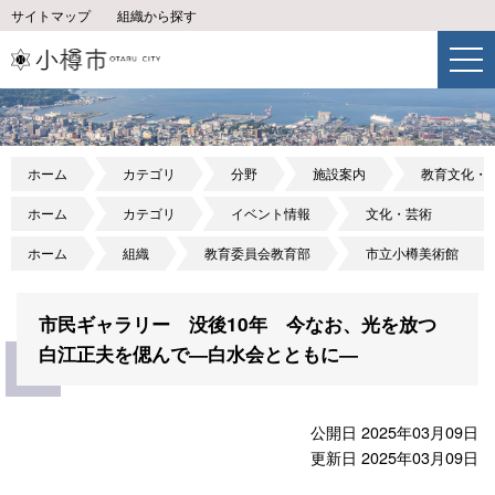
サイトマップ
組織から探す
ホーム
カテゴリ
分野
施設案内
教育文化・
ホーム
カテゴリ
イベント情報
文化・芸術
ホーム
組織
教育委員会教育部
市立小樽美術館
市民ギャラリー 没後10年 今なお、光を放つ
白江正夫を偲んで―白水会とともに―
公開日 2025年03月09日
更新日 2025年03月09日