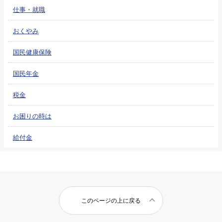
仕事・就職
おくやみ
国民健康保険
国民年金
税金
お困りの時は
給付金
このページの上に戻る