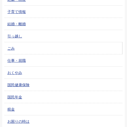
子育て情報
結婚・離婚
引っ越し
ごみ
仕事・就職
おくやみ
国民健康保険
国民年金
税金
お困りの時は