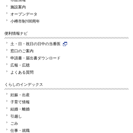
施設案内
オープンデータ
小樽市制100周年
便利情報ナビ
土・日・祝日の日中の当番医
窓口のご案内
申請書・届出書ダウンロード
広報・広聴
よくある質問
くらしのインデックス
妊娠・出産
子育て情報
結婚・離婚
引越し
ごみ
仕事・就職