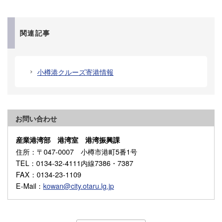
関連記事
小樽港クルーズ寄港情報
お問い合わせ
産業港湾部 港湾室 港湾振興課
住所
：〒047-0007 小樽市港町5番1号
TEL
：0134-32-4111内線7386・7387
FAX
：0134-23-1109
E-Mail
：
kowan@city.otaru.lg.jp