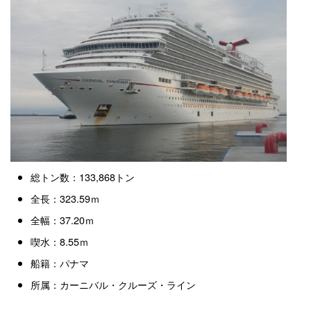
総トン数：133,868トン
全長：323.59ｍ
全幅：37.20ｍ
喫水：8.55ｍ
船籍：パナマ
所属：カーニバル・クルーズ・ライン