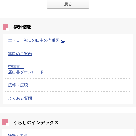
戻る
便利情報
土・日・祝日の日中の当番医
窓口のご案内
申請書・
届出書ダウンロード
広報・広聴
よくある質問
くらしのインデックス
妊娠・出産