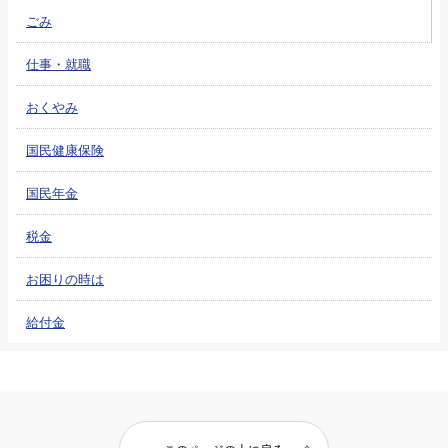
ごみ
仕事・就職
おくやみ
国民健康保険
国民年金
税金
お困りの時は
給付金