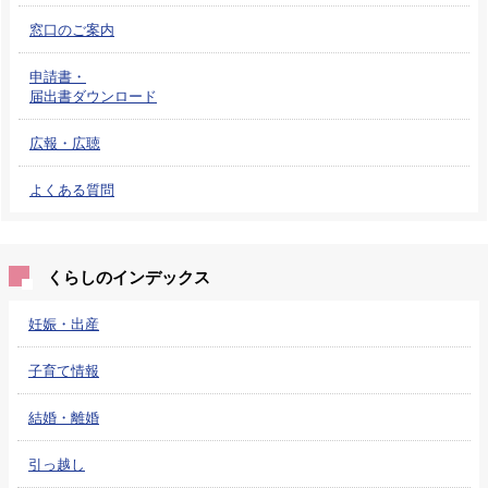
窓口のご案内
申請書・
届出書ダウンロード
広報・広聴
よくある質問
くらしのインデックス
妊娠・出産
子育て情報
結婚・離婚
引っ越し