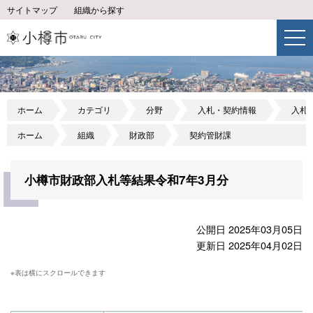
サイトマップ
組織から探す
ホーム
カテゴリ
分野
入札・契約情報
入札
ホーム
組織
財政部
契約管財課
小樽市財政部入札等結果令和7年3月分
公開日 2025年03月05日
更新日 2025年04月02日