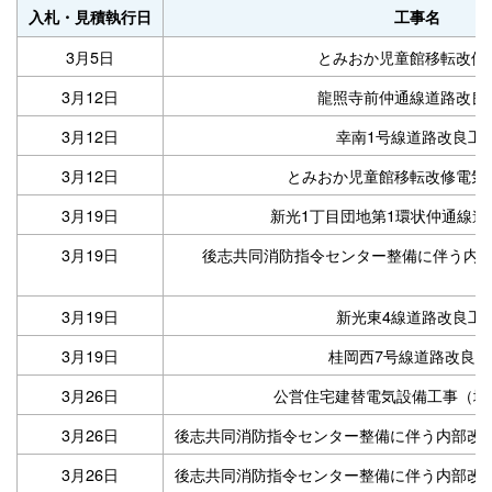
入札・見積執行日
工事名
3月5日
とみおか児童館移転改修
3月12日
龍照寺前仲通線道路改良
3月12日
幸南1号線道路改良工
3月12日
とみおか児童館移転改修電気
3月19日
新光1丁目団地第1環状仲通線道
3月19日
後志共同消防指令センター整備に伴う内
3月19日
新光東4線道路改良工
3月19日
桂岡西7号線道路改良工
3月26日
公営住宅建替電気設備工事（塩
3月26日
後志共同消防指令センター整備に伴う内部改
3月26日
後志共同消防指令センター整備に伴う内部改