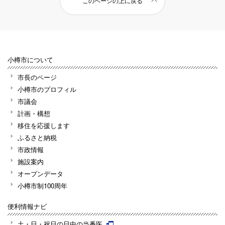
このページの上に戻る
小樽市について
市長のページ
小樽市のプロフィル
市議会
計画・構想
移住を応援します
ふるさと納税
市政情報
施設案内
オープンデータ
小樽市制100周年
便利情報ナビ
土・日・祝日の日中の当番医