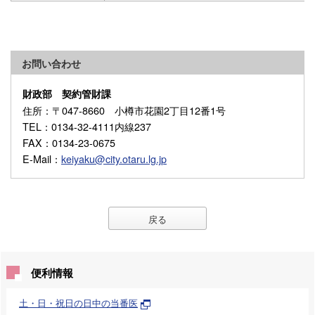
お問い合わせ
財政部 契約管財課
住所
：〒047-8660 小樽市花園2丁目12番1号
TEL
：0134-32-4111内線237
FAX
：0134-23-0675
E-Mail
：
keiyaku@city.otaru.lg.jp
戻る
便利情報
土・日・祝日の日中の当番医