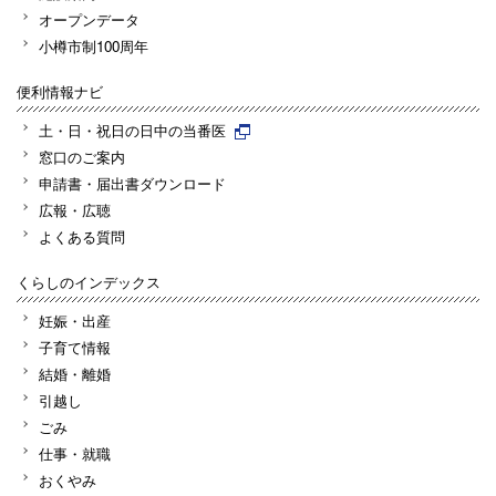
オープンデータ
小樽市制100周年
便利情報ナビ
土・日・祝日の日中の当番医
窓口のご案内
申請書・届出書ダウンロード
広報・広聴
よくある質問
くらしのインデックス
妊娠・出産
子育て情報
結婚・離婚
引越し
ごみ
仕事・就職
おくやみ