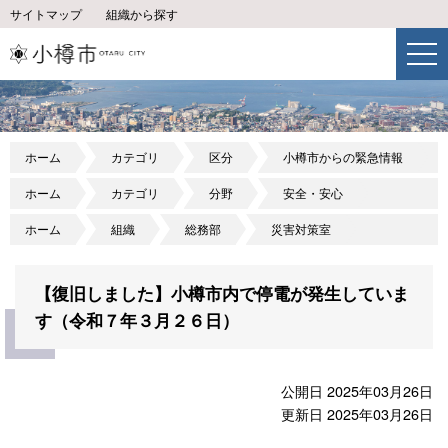
サイトマップ
組織から探す
ホーム
カテゴリ
区分
小樽市からの緊急情報
ホーム
カテゴリ
分野
安全・安心
ホーム
組織
総務部
災害対策室
【復旧しました】小樽市内で停電が発生していま
す（令和７年３月２６日）
公開日 2025年03月26日
更新日 2025年03月26日