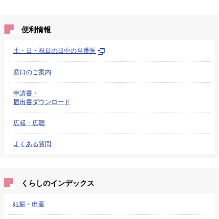
便利情報
土・日・祝日の日中の当番医
窓口のご案内
申請書・
届出書ダウンロード
広報・広聴
よくある質問
くらしのインデックス
妊娠・出産