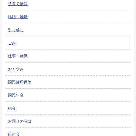
子育て情報
結婚・離婚
引っ越し
ごみ
仕事・就職
おくやみ
国民健康保険
国民年金
税金
お困りの時は
給付金