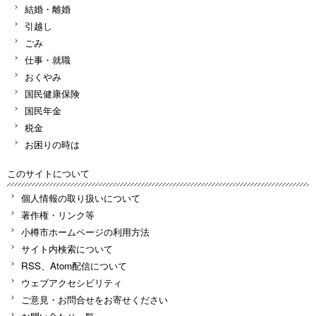
結婚・離婚
引越し
ごみ
仕事・就職
おくやみ
国民健康保険
国民年金
税金
お困りの時は
このサイトについて
個人情報の取り扱いについて
著作権・リンク等
小樽市ホームページの利用方法
サイト内検索について
RSS、Atom配信について
ウェブアクセシビリティ
ご意見・お問合せをお寄せください