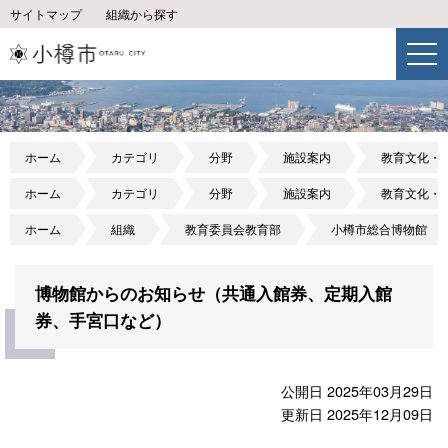
サイトマップ
組織から探す
ホーム
カテゴリ
分野
施設案内
教育文化・
ホーム
カテゴリ
分野
施設案内
教育文化・
ホーム
組織
教育委員会教育部
小樽市総合博物館
博物館からのお知らせ（共通入館券、定期入館
券、手宮口など）
公開日 2025年03月29日
更新日 2025年12月09日