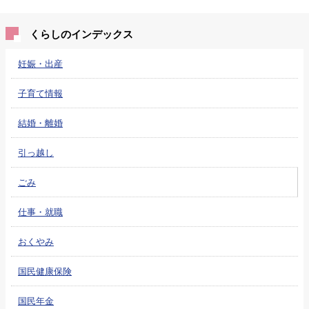
くらしのインデックス
妊娠・出産
子育て情報
結婚・離婚
引っ越し
ごみ
仕事・就職
おくやみ
国民健康保険
国民年金