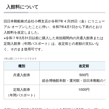
入館料について
旧日本郵船株式会社小樽支店が令和7年４月25日（金）にリニュー
アル オープンしたことに伴い、令和7年4月1日から下表のとおり
入館料を改定しました。
※令和７年3月31日以前に購入した有効期間内の共通入館券または
定期入館券（年間パスポート）は、改定前との差額の支払いな
く、そのまま使用可です。
種別
改定前
共通入館券
500円
総合博物館本館・運河館・旧日本郵船のう
定期入館券
1000円
（年間パスポート）