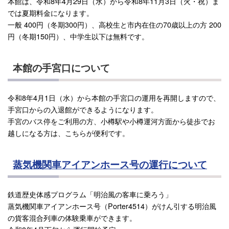
本館は、令和8年4月29日（水）から令和8年11月3日（火・祝）ま
では夏期料金になります。
一般 400円（冬期300円）、高校生と市内在住の70歳以上の方 200
円（冬期150円）、中学生以下は無料です。
本館の手宮口について
令和8年4月1日（水）から本館の手宮口の運用を再開しますので、
手宮口からの入退館ができるようになります。
手宮のバス停をご利用の方、小樽駅や小樽運河方面から徒歩でお
越しになる方は、こちらが便利です。
蒸気機関車アイアンホース号の運行について
鉄道歴史体感プログラム「明治風の客車に乗ろう」
蒸気機関車アイアンホース号（Porter4514）がけん引する明治風
の貨客混合列車の体験乗車ができます。