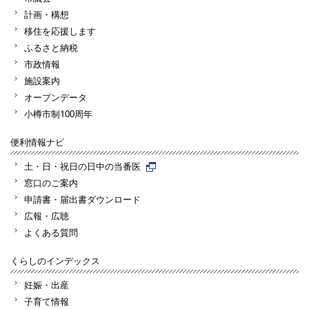
計画・構想
移住を応援します
ふるさと納税
市政情報
施設案内
オープンデータ
小樽市制100周年
便利情報ナビ
土・日・祝日の日中の当番医
窓口のご案内
申請書・届出書ダウンロード
広報・広聴
よくある質問
くらしのインデックス
妊娠・出産
子育て情報