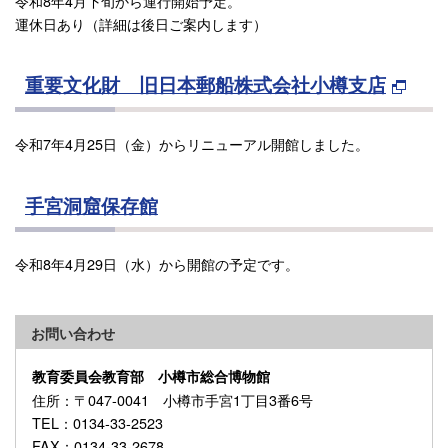
令和8年4月下旬から運行開始予定。
運休日あり（詳細は後日ご案内します）
重要文化財 旧日本郵船株式会社小樽支店
令和7年4月25日（金）からリニューアル開館しました。
手宮洞窟保存館
令和8年4月29日（水）から開館の予定です。
お問い合わせ
教育委員会教育部 小樽市総合博物館
住所
：〒047-0041 小樽市手宮1丁目3番6号
TEL
：0134-33-2523
FAX
：0134-33-2678