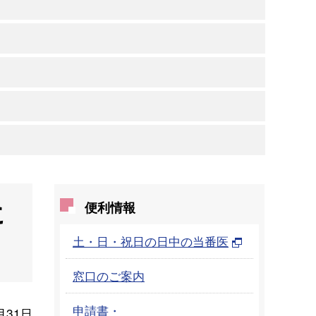
に
便利情報
土・日・祝日の日中の当番医
窓口のご案内
申請書・
月31日