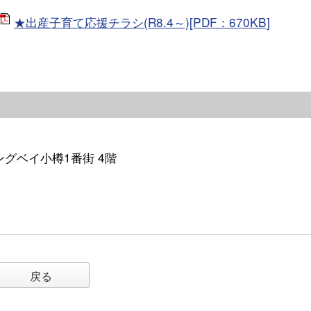
★出産子育て応援チラシ(R8.4～)[PDF：670KB]
イングベイ小樽1番街 4階
戻る