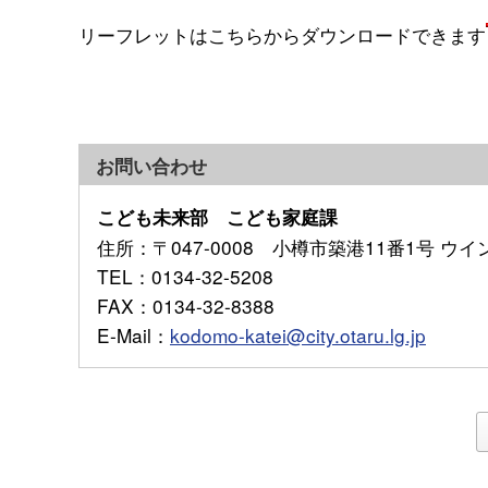
リーフレットはこちらからダウンロードできます
お問い合わせ
こども未来部 こども家庭課
住所
：〒047-0008 小樽市築港11番1号 ウ
TEL
：0134-32-5208
FAX
：0134-32-8388
E-Mail
：
kodomo-katei@city.otaru.lg.jp