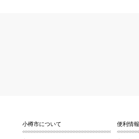
小樽市について
便利情