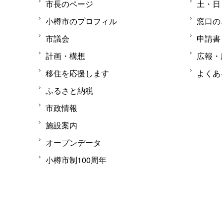
市長のページ
土・日
小樽市のプロフィル
窓口の
市議会
申請書
計画・構想
広報・
移住を応援します
よくあ
ふるさと納税
市政情報
施設案内
オープンデータ
小樽市制100周年