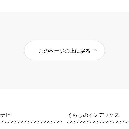
このページの上に戻る
報ナビ
くらしのインデックス