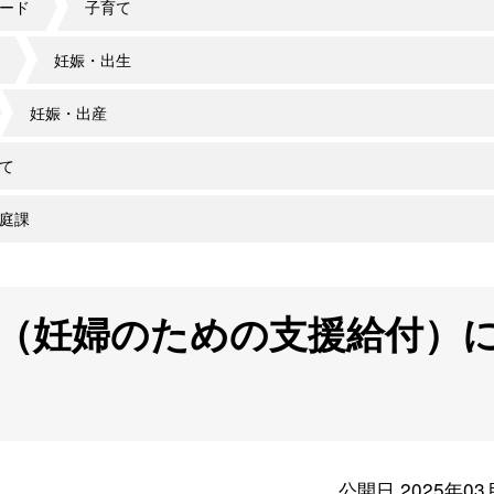
ード
子育て
妊娠・出生
妊娠・出産
て
庭課
（妊婦のための支援給付）
公開日 2025年03