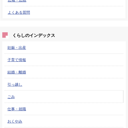
よくある質問
くらしのインデックス
妊娠・出産
子育て情報
結婚・離婚
引っ越し
ごみ
仕事・就職
おくやみ