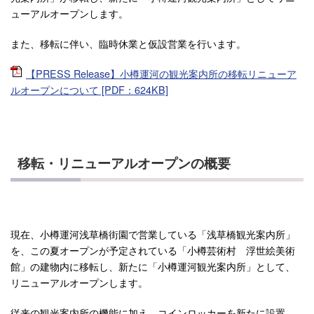
ューアルオープンします。
また、移転に伴い、臨時休業と仮設営業を行います。
【PRESS Release】小樽運河の観光案内所の移転リニューア
ルオープンについて [PDF：624KB]
移転・リニューアルオープンの概要
現在、小樽運河浅草橋街園で営業している「浅草橋観光案内所」
を、この夏オープンが予定されている「小樽芸術村 浮世絵美術
館」の建物内に移転し、新たに「小樽運河観光案内所」として、
リニューアルオープンします。
従来の観光案内所の機能に加え、コインロッカーを新たに設置