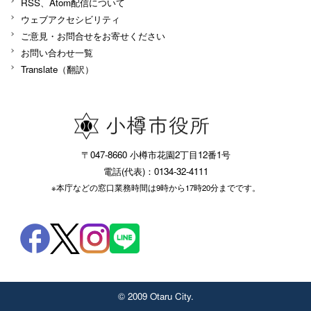
RSS、Atom配信について
ウェブアクセシビリティ
ご意見・お問合せをお寄せください
お問い合わせ一覧
Translate（翻訳）
〒047-8660 小樽市花園2丁目12番1号
電話(代表)：0134-32-4111
※本庁などの窓口業務時間は9時から17時20分までです。
© 2009 Otaru City.