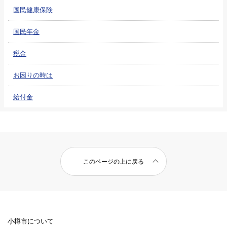
国民健康保険
国民年金
税金
お困りの時は
給付金
このページの上に戻る
小樽市について