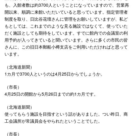
も、入館者数は約3700人ということになっていますので、営業再
開以来、順調に来館いただいていると思っています。指定管理者
制度を取り、日比谷花壇さんに管理をお願いしていますが、私ど
もとしては、これまでのような見る施設ではなくて、使っていた
だく施設としても期待をしています。すでに館内での会議室の利
用予約が入ってきていると聞いています。さらに多くの市民の皆
さんに、この旧日本郵船小樽支店をご利用いただければと思って
います。
（北海道新聞）
1カ月で3700人というのは4月25日からでしょうか。
（市長）
4月25日の開館から5月26日までの約1カ月です。
（北海道新聞）
使ってもらう施設を目指すという話がありました。つい昨日、商
工会議所が常議員会をやられたということでした。
（市長）