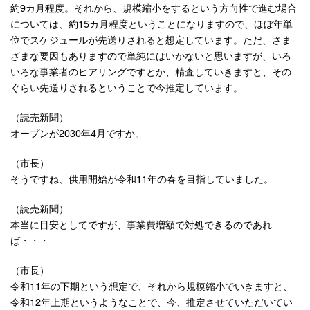
約9カ月程度。それから、規模縮小をするという方向性で進む場合
については、約15カ月程度ということになりますので、ほぼ年単
位でスケジュールが先送りされると想定しています。ただ、さま
ざまな要因もありますので単純にはいかないと思いますが、いろ
いろな事業者のヒアリングですとか、精査していきますと、その
ぐらい先送りされるということで今推定しています。
（読売新聞）
オープンが2030年4月ですか。
（市長）
そうですね、供用開始が令和11年の春を目指していました。
（読売新聞）
本当に目安としてですが、事業費増額で対処できるのであれ
ば・・・
（市長）
令和11年の下期という想定で、それから規模縮小でいきますと、
令和12年上期というようなことで、今、推定させていただいてい