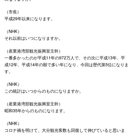
（市長）
平成29年以来になります。
（NHK）
それ以前はいつになりますか。
（産業港湾部観光振興室主幹）
一番多かったのが平成11年の972万人で、その次に平成13年、平
成12年、平成14年の順で多い年になり、今回は歴代第5位になりま
す。
（NHK）
この統計はいつからのものになりますか。
（産業港湾部観光振興室主幹）
昭和35年からのものになります。
（NHK）
コロナ禍を明けて、大分観光客数も回復して伸びていると思いま