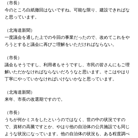
（市長）
今のところ白紙撤回はないですね。可能な限り、建設できればな
と思っています。
（北海道新聞）
一度議会を通した上での今回の事業だったので、改めてこれをや
ろうとすると議会に再びご理解をいただければならない。
（市長）
議会もそうですし、利用者もそうですし、市民の皆さんにもご理
解いただかなければならないだろうなと思います。そこはやはり
丁寧にやっていかなければいけないかなと思っています。
（北海道新聞）
来年、市長の改選期ですので。
（市長）
うちが何かミスをしたというのではなく、世の中の状況ですの
で、資材の高騰ですとか、やはり他の自治体の公共施設でも同じ
ような状況になっています。他の自治体の状況も、ある程度調べ