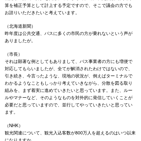
算を補正予算として計上する予定ですので、そこで議会の方でも
お諮りいただきたいと考えています。
（北海道新聞）
昨年度は公共交通、バスに多くの市民の方が乗れないという声が
ありましたが。
（市長）
それは顕著な例としてもありまして、バス事業者の方にも増便で
対応してもらいましたが、全てが解消されたわけではないので、
引き続き、今言ったような、現地の状況が、例えばターミナルで
わかるようなこともしっかり考えていきながら、分散を図る取り
組みを、まず着実に進めていきたいと思っています。また、ルー
ルやマナーなど、そのようなものを対外的に発信していくことが
必要だと思っていますので、並行してやっていきたいと思ってい
ます。
（NHK）
観光関連について、観光入込客数が800万人を超えるのはいつ以来
になりますか。