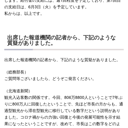
の支給日は、6月3日（火）を予定しています。
私からは、以上です。
出席した報道機関の記者から、下記のような
質疑がありました。
出席した報道機関の記者から、下記のような質疑がありました。
（総務部長）
ご質問等ございましたら、どうぞご発言ください。
（北海道新聞）
観光入込客数の関係です。今回、806万8800人ということで7年ぶ
りに800万人に回復したということで、先ほど市長の方からも、通
過型観光から滞在型観光に移行している数字だという説明があり
ました。コロナ禍からの力強い回復と今後の発展可能性を示す結
果になったということですが、改めて、市長はこの数字をどのよ