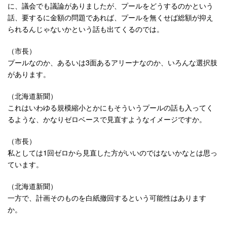
に、議会でも議論がありましたが、プールをどうするのかという
話、要するに金額の問題であれば、プールを無くせば総額が抑え
られるんじゃないかという話も出てくるのでは。
（市長）
プールなのか、あるいは3面あるアリーナなのか、いろんな選択肢
があります。
（北海道新聞）
これはいわゆる規模縮小とかにもそういうプールの話も入ってく
るような、かなりゼロベースで見直すようなイメージですか。
（市長）
私としては1回ゼロから見直した方がいいのではないかなとは思っ
ています。
（北海道新聞）
一方で、計画そのものを白紙撤回するという可能性はあります
か。