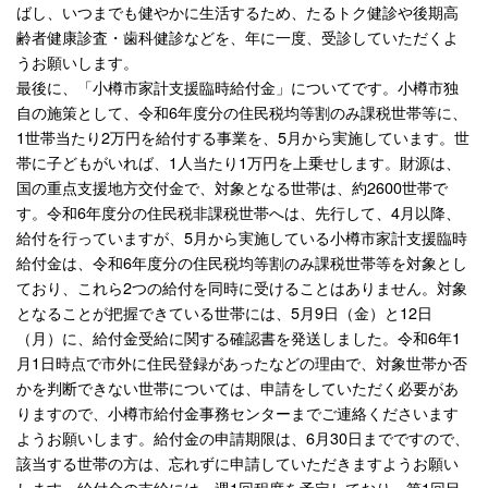
ばし、いつまでも健やかに生活するため、たるトク健診や後期高
齢者健康診査・歯科健診などを、年に一度、受診していただくよ
うお願いします。
最後に、「小樽市家計支援臨時給付金」についてです。小樽市独
自の施策として、令和6年度分の住民税均等割のみ課税世帯等に、
1世帯当たり2万円を給付する事業を、5月から実施しています。世
帯に子どもがいれば、1人当たり1万円を上乗せします。財源は、
国の重点支援地方交付金で、対象となる世帯は、約2600世帯で
す。令和6年度分の住民税非課税世帯へは、先行して、4月以降、
給付を行っていますが、5月から実施している小樽市家計支援臨時
給付金は、令和6年度分の住民税均等割のみ課税世帯等を対象とし
ており、これら2つの給付を同時に受けることはありません。対象
となることが把握できている世帯には、5月9日（金）と12日
（月）に、給付金受給に関する確認書を発送しました。令和6年1
月1日時点で市外に住民登録があったなどの理由で、対象世帯か否
かを判断できない世帯については、申請をしていただく必要があ
りますので、小樽市給付金事務センターまでご連絡くださいます
ようお願いします。給付金の申請期限は、6月30日までですので、
該当する世帯の方は、忘れずに申請していただきますようお願い
します。給付金の支給には、週1回程度を予定しており、第1回目