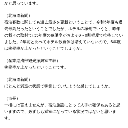
かと思っています。
（北海道新聞）
宿泊客数に関しても過去最多を更新ということで、令和5年度も過
去最高だったということでしたが、ホテルの稼働でいうと、昨年
の我々の取材では5年度の稼働率がおよそ6～8割程度で推移してい
ました。2年前と比べてホテル数自体は増えていないので、6年度
は稼働率が上がったということでしょうか。
（産業港湾部観光振興室主幹）
稼働率が上がったということです。
（北海道新聞）
ほとんど満室の状態で稼働していたような感じでしょうか。
（市長）
一概には言えませんが、宿泊施設にとって人手の確保もあると思
いますので、必ずしも満室になっている状況ではないと思いま
す。