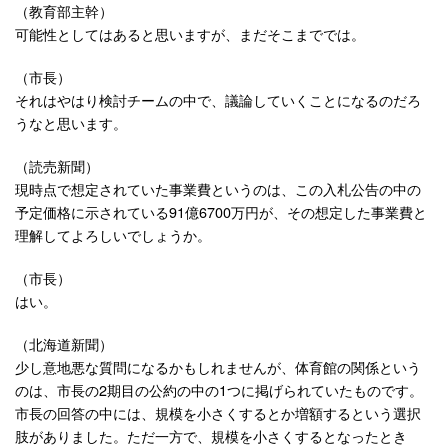
（教育部主幹）
可能性としてはあると思いますが、まだそこまででは。
（市長）
それはやはり検討チームの中で、議論していくことになるのだろ
うなと思います。
（読売新聞）
現時点で想定されていた事業費というのは、この入札公告の中の
予定価格に示されている91億6700万円が、その想定した事業費と
理解してよろしいでしょうか。
（市長）
はい。
（北海道新聞）
少し意地悪な質問になるかもしれませんが、体育館の関係という
のは、市長の2期目の公約の中の1つに掲げられていたものです。
市長の回答の中には、規模を小さくするとか増額するという選択
肢がありました。ただ一方で、規模を小さくするとなったとき