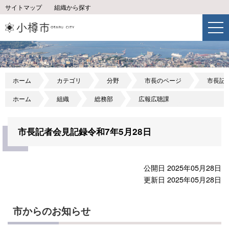
サイトマップ
組織から探す
ホーム
カテゴリ
分野
市長のページ
市長記
ホーム
組織
総務部
広報広聴課
市長記者会見記録令和7年5月28日
公開日 2025年05月28日
更新日 2025年05月28日
市からのお知らせ