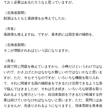
ておく必要はあるだろうなと思っていますが。
（北海道新聞）
財源はもともと過疎債をお考えでしたか。
（市長）
過疎債も使えますね。ですが、基本的には国交省の補助を。
（北海道新聞）
そこが増額されればという話になりますか。
（市長）
全国で同じ問題を抱えていますから、小樽だけというわけではな
いので、かさ上げとかはなかなか難しいのではないかなと思いま
すが。ただ、今もそうなのですが、いろいろな機能を取り入れ
て、それに関連する国の補助金をできるだけ活用できるような形
で臨んではきましたが、それは引き続き、いろいろな財源を取り
込めるような努力というか、自治体負担をできるだけ軽減する作
業は続けていかなければならないと思います。ただ、質問にはあ
りませんが、先送りされるようになりますと、現体育館を将来改