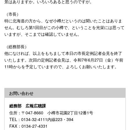
景はありますか。いろいろあると思うのですが。
（市長）
特に北海道の方から、なぜ小樽だというのは聞いたことはありま
せん。むしろ第1回目がこの小樽で、ということを光栄には思って
いますが、そこまでは確認していません。
（総務部長）
他になければ、以上をもちまして本日の市長定例記者会見を終了
いたします。次回の定例記者会見は、令和7年6月27日（金）午前
11時からを予定していますので、よろしくお願いいたします。
お問い合わせ
総務部 広報広聴課
住所
：〒047-8660 小樽市花園2丁目12番1号
TEL
：0134-32-4111内線223・394
FAX
：0134-27-4331