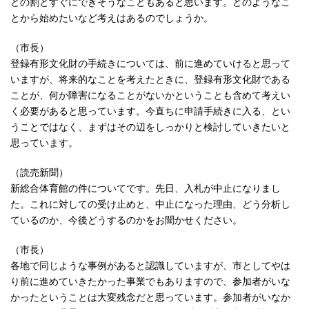
どの割とすぐにできそうなこともあると思います。どのようなこ
とから始めたいなど考えはあるのでしょうか。
（市長）
登録有形文化財の手続きについては、前に進めていけると思って
いますが、将来的なことを考えたときに、登録有形文化財である
ことが、何か障害になることがないかということも含めて考えい
く必要があると思っています。今直ちに申請手続きに入る、とい
うことではなく、まずはその辺をしっかりと検討していきたいと
思っています。
（読売新聞）
新総合体育館の件についてです。先日、入札が中止になりまし
た。これに対しての受け止めと、中止になった理由、どう分析し
ているのか、今後どうするのかをお聞かせください。
（市長）
各地で同じような事例があると認識していますが、市としてやは
り前に進めていきたかった事業でもありますので、参加者がいな
かったということは大変残念だと思っています。参加者がいなか