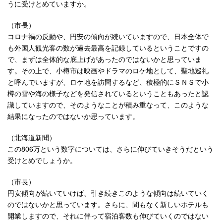
うに受けとめていますか。
（市長）
コロナ禍の反動や、円安の傾向が続いていますので、日本全体で
も外国人観光客の数が過去最高を記録しているということですの
で、まずは全体的な底上げがあったのではないかと思っていま
す。その上で、小樽市は映画やドラマのロケ地として、聖地巡礼
と呼んでいますが、ロケ地を訪問するなど、積極的にＳＮＳで小
樽の雪や海の様子などを発信されているということもあったと認
識していますので、そのようなことが積み重なって、このような
結果になったのではないか思っています。
（北海道新聞）
この806万という数字については、さらに伸びていきそうだという
受けとめでしょうか。
（市長）
円安傾向が続いていけば、引き続きこのような傾向は続いていく
のではないかと思っています。さらに、間もなく新しいホテルも
開業しますので、それに伴って宿泊客数も伸びていくのではない