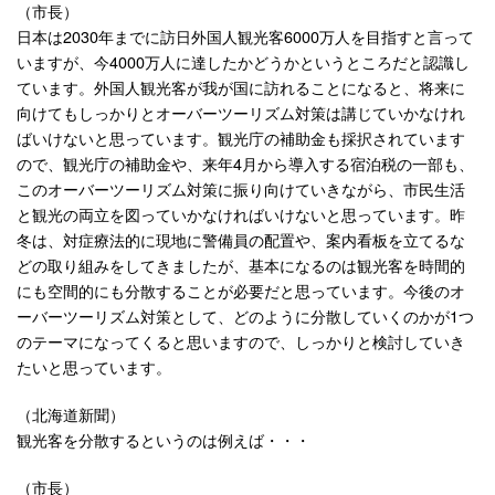
（市長）
日本は2030年までに訪日外国人観光客6000万人を目指すと言って
いますが、今4000万人に達したかどうかというところだと認識し
ています。外国人観光客が我が国に訪れることになると、将来に
向けてもしっかりとオーバーツーリズム対策は講じていかなけれ
ばいけないと思っています。観光庁の補助金も採択されています
ので、観光庁の補助金や、来年4月から導入する宿泊税の一部も、
このオーバーツーリズム対策に振り向けていきながら、市民生活
と観光の両立を図っていかなければいけないと思っています。昨
冬は、対症療法的に現地に警備員の配置や、案内看板を立てるな
どの取り組みをしてきましたが、基本になるのは観光客を時間的
にも空間的にも分散することが必要だと思っています。今後のオ
ーバーツーリズム対策として、どのように分散していくのかが1つ
のテーマになってくると思いますので、しっかりと検討していき
たいと思っています。
（北海道新聞）
観光客を分散するというのは例えば・・・
（市長）