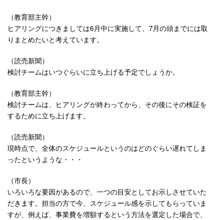
（教育部主幹）
ヒアリングにつきましては6月中に実施して、7月の頭までには取
りまとめたいと考えています。
（読売新聞）
検討チームはいつぐらいに立ち上げる予定でしょうか。
（教育部主幹）
検討チームは、ヒアリングが終わってから、その後にその検証を
するために立ち上げます。
（読売新聞）
現時点で、全体のスケジュールというのはどのぐらい遅れてしま
ったというような・・・
（市長）
いろいろな要因があるので、一つの目安としてお示しさせていた
だきます。担当の方で今、スケジュール感を示してもらっていま
すが、例えば、事業費を増額するという方法を選定した場合で、