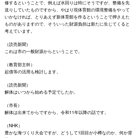
修するということで、例えば水回りは特にそうですが、整備を先
送りしていたものですから、やはり現体育館の環境整備をやって
いかなければ、とりあえず新体育館を作るということで押さえた
ものがありますので、そういった財源負担は新たに生じてくると
考えています。
（読売新聞）
これは市の一般財源からということで。
（教育部主幹）
起債等の活用も検討します。
（読売新聞）
解体はいつから始める予定でしたか。
（市長）
解体は出来てからですから、令和11年以降の話です。
（NHK）
豊かな海づくり大会ですが、どうして1回目が小樽なのか、何か背