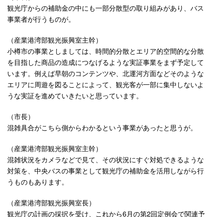
観光庁からの補助金の中にも一部分散型の取り組みがあり、バス
事業者が行うものが。
（産業港湾部観光振興室主幹）
小樽市の事業としましては、時間的分散とエリア的空間的な分散
を目指した商品の造成につなげるような実証事業をまず予定して
います。例えば早朝のコンテンツや、北運河方面などそのような
エリアに周遊を図ることによって、観光客が一部に集中しないよ
うな実証を進めていきたいと思っています。
（市長）
混雑具合がこちら側からわかるという事業があったと思うが。
（産業港湾部観光振興室主幹）
混雑状況をカメラなどで見て、その状況にすぐ対処できるような
対策を、中央バスの事業として観光庁の補助金を活用しながら行
うものもあります。
（産業港湾部観光振興室長）
観光庁の計画の採択を受け、これから6月の第2回定例会で関連予