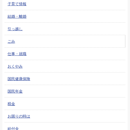
子育て情報
結婚・離婚
引っ越し
ごみ
仕事・就職
おくやみ
国民健康保険
国民年金
税金
お困りの時は
給付金