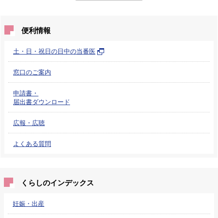
便利情報
土・日・祝日の日中の当番医
窓口のご案内
申請書・
届出書ダウンロード
広報・広聴
よくある質問
くらしのインデックス
妊娠・出産