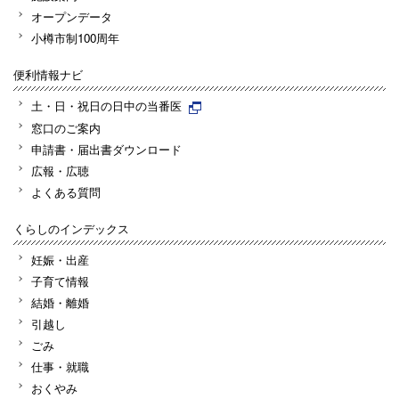
オープンデータ
小樽市制100周年
便利情報ナビ
土・日・祝日の日中の当番医
窓口のご案内
申請書・届出書ダウンロード
広報・広聴
よくある質問
くらしのインデックス
妊娠・出産
子育て情報
結婚・離婚
引越し
ごみ
仕事・就職
おくやみ