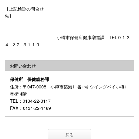
【上記検診の問合せ
先】
小樽市保健所健康増進課 TEL０１３
４−２２−３１１９
お問い合わせ
保健所 保健総務課
住所
：〒047-0008 小樽市築港11番1号 ウイングベイ小樽1
番街 4階
TEL
：0134-22-3117
FAX
：0134-22-1469
戻る