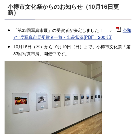
小樽市文化祭からのお知らせ（10月16日更
新）
「第33回写真市展」の受賞者が決定しました！ →
令和
7年度写真市展受賞者一覧・出品状況[PDF：200KB]
10月16日（木）から10月19日（日）まで、小樽市文化祭「第
33回写真市展」開催中です。