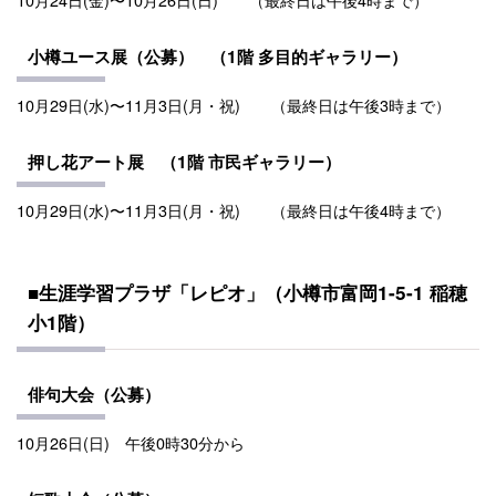
小樽ユース展（公募） （1階
多目的
ギャラリー）
10月29日(水)〜11月3日(月・祝)
（最終日は午後3時まで）
押し花アート展 （1階 市民ギャラリー）
10月29日(水)〜11月3日(月・祝)
（最終日は午後4時まで）
■生涯学習プラザ「レピオ」（小樽市富岡1-5-1 稲穂
小1階）
俳句大会（公募）
10月26日(日) 午後0時30分から