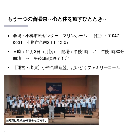
もう一つの合唱祭～心と体を癒すひととき～
会場：小樽市民センター マリンホール （住所：〒047-
0031 小樽市色内2丁目13-5）
日時：11月3日（月祝） 開場：午後1時 ／ 午後1時30分
開演 ～ 午後5時頃終了予定
【運営・出演】小樽合唱連盟、だいどうファミリーコール