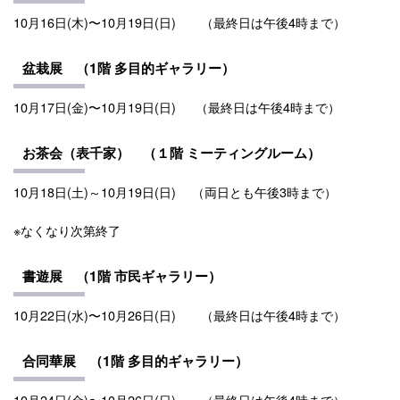
10月16日(木)〜10月19日(日)
（最終日は午後4時まで）
盆栽展 （1階 多目的ギャラリー）
10月17日(金)〜10月19日(日)
（最終日は午後4時まで）
お茶会（表千家） （１階 ミーティングルーム）
10月18日(土)～10月19日(日) （両日とも午後3時まで）
※なくなり次第終了
書遊
展
（1階 市民ギャラリー）
10月22日(水)〜10月26日(日)
（最終日は午後4時まで）
合同華展 （1階 多目的ギャラリー）
10月24日(金)〜10月26日(日)
（最終日は午後4時まで）