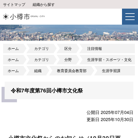
サイトマップ
組織から探す
ホーム
カテゴリ
区分
注目情報
ホーム
カテゴリ
分野
生涯学習・スポーツ・文化
ホーム
組織
教育委員会教育部
生涯学習課
令和7年度第76回小樽市文化祭
公開日 2025年07月04日
更新日 2025年10月30日