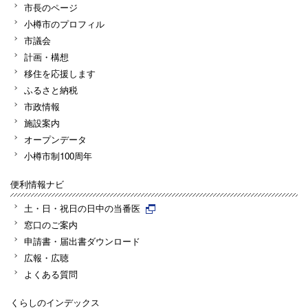
市長のページ
小樽市のプロフィル
市議会
計画・構想
移住を応援します
ふるさと納税
市政情報
施設案内
オープンデータ
小樽市制100周年
便利情報ナビ
土・日・祝日の日中の当番医
窓口のご案内
申請書・届出書ダウンロード
広報・広聴
よくある質問
くらしのインデックス