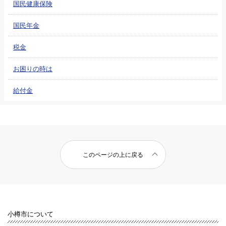
国民健康保険
国民年金
税金
お困りの時は
給付金
このページの上に戻る
小樽市について