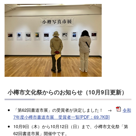
小樽市文化祭からのお知らせ（10月9日更新）
「第62回書道市展」の受賞者が決定しました！ →
令和
7年度小樽市書道市展 受賞者一覧[PDF：69.7KB]
10月9日（木）から10月12日（日）まで、小樽市文化祭「第
62回書道市展」開催中です。