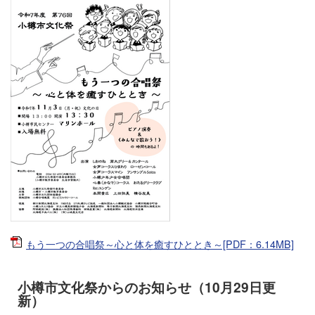
もう一つの合唱祭～心と体を癒すひととき～[PDF：6.14MB]
小樽市文化祭からのお知らせ（10月29日更
新）