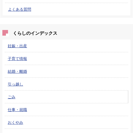
よくある質問
くらしのインデックス
妊娠・出産
子育て情報
結婚・離婚
引っ越し
ごみ
仕事・就職
おくやみ