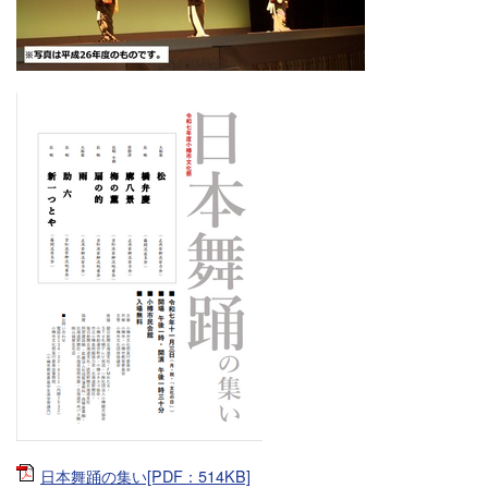
日本舞踊の集い[PDF：514KB]