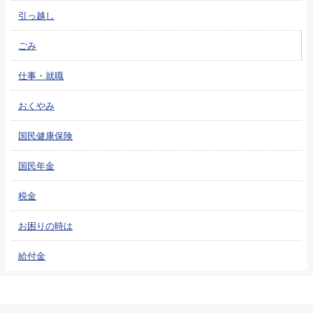
引っ越し
ごみ
仕事・就職
おくやみ
国民健康保険
国民年金
税金
お困りの時は
給付金