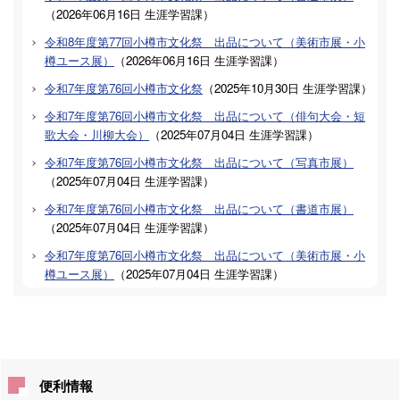
（
2026年06月16日
生涯学習課
）
令和8年度第77回小樽市文化祭 出品について（美術市展・小
樽ユース展）
（
2026年06月16日
生涯学習課
）
令和7年度第76回小樽市文化祭
（
2025年10月30日
生涯学習課
）
令和7年度第76回小樽市文化祭 出品について（俳句大会・短
歌大会・川柳大会）
（
2025年07月04日
生涯学習課
）
令和7年度第76回小樽市文化祭 出品について（写真市展）
（
2025年07月04日
生涯学習課
）
令和7年度第76回小樽市文化祭 出品について（書道市展）
（
2025年07月04日
生涯学習課
）
令和7年度第76回小樽市文化祭 出品について（美術市展・小
樽ユース展）
（
2025年07月04日
生涯学習課
）
便利情報