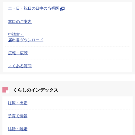
土・日・祝日の日中の当番医
窓口のご案内
申請書・
届出書ダウンロード
広報・広聴
よくある質問
くらしのインデックス
妊娠・出産
子育て情報
結婚・離婚