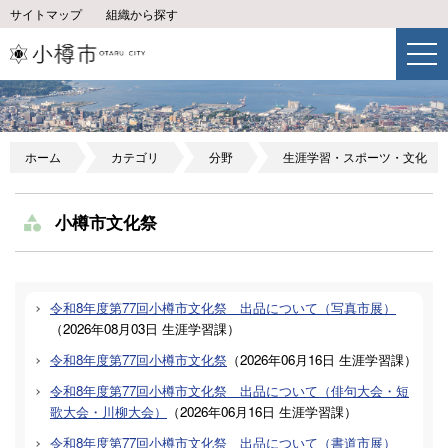
サイトマップ
組織から探す
ホーム
カテゴリ
分野
生涯学習・スポーツ・文化
小樽市文化祭
令和8年度第77回小樽市文化祭 出品について（写真市展）
（
2026年08月03日
生涯学習課
）
令和8年度第77回小樽市文化祭
（
2026年06月16日
生涯学習課
）
令和8年度第77回小樽市文化祭 出品について（俳句大会・短
歌大会・川柳大会）
（
2026年06月16日
生涯学習課
）
令和8年度第77回小樽市文化祭 出品について（書道市展）