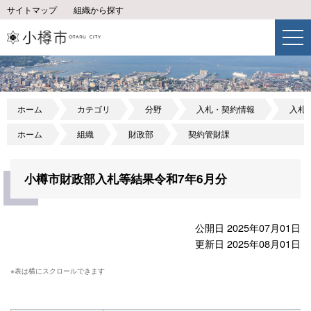
サイトマップ
組織から探す
ホーム
カテゴリ
分野
入札・契約情報
入札
ホーム
組織
財政部
契約管財課
小樽市財政部入札等結果令和7年6月分
公開日 2025年07月01日
更新日 2025年08月01日