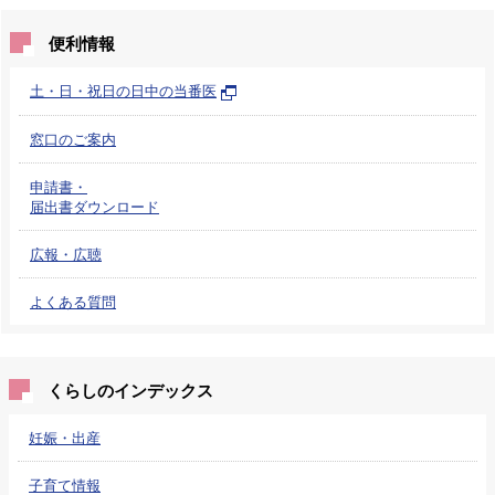
便利情報
土・日・祝日の日中の当番医
窓口のご案内
申請書・
届出書ダウンロード
広報・広聴
よくある質問
くらしのインデックス
妊娠・出産
子育て情報