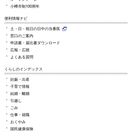
小樽市制100周年
便利情報ナビ
土・日・祝日の日中の当番医
窓口のご案内
申請書・届出書ダウンロード
広報・広聴
よくある質問
くらしのインデックス
妊娠・出産
子育て情報
結婚・離婚
引越し
ごみ
仕事・就職
おくやみ
国民健康保険