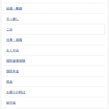
結婚・離婚
引っ越し
ごみ
仕事・就職
おくやみ
国民健康保険
国民年金
税金
お困りの時は
給付金