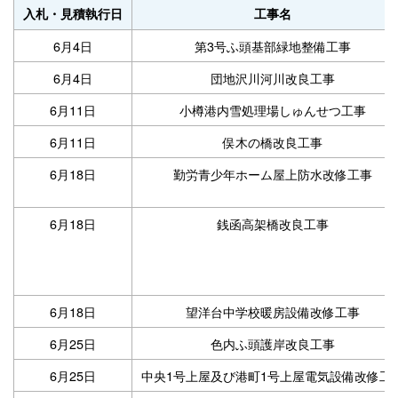
入札・見積執行日
工事名
6月4日
第3号ふ頭基部緑地整備工事
6月4日
団地沢川河川改良工事
6月11日
小樽港内雪処理場しゅんせつ工事
6月11日
俣木の橋改良工事
6月18日
勤労青少年ホーム屋上防水改修工事
6月18日
銭函高架橋改良工事
6月18日
望洋台中学校暖房設備改修工事
6月25日
色内ふ頭護岸改良工事
6月25日
中央1号上屋及び港町1号上屋電気設備改修工