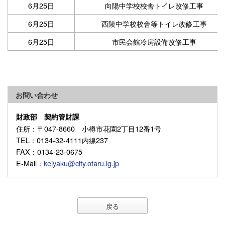
6月25日
向陽中学校校舎トイレ改修工事
6月25日
西陵中学校校舎等トイレ改修工事
6月25日
市民会館冷房設備改修工事
お問い合わせ
財政部 契約管財課
住所
：〒047-8660 小樽市花園2丁目12番1号
TEL
：0134-32-4111内線237
FAX
：0134-23-0675
E-Mail
：
keiyaku@city.otaru.lg.jp
戻る