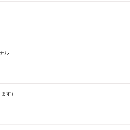
ナル
ります）