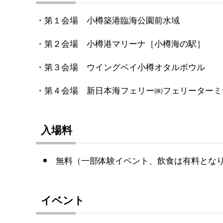
・第１会場 小樽築港臨海公園前水域
・第２会場 小樽港マリーナ［小樽海の駅］
・第３会場 ウイングベイ小樽オタルボウル
・第４会場 新日本海フェリー㈱フェリーターミ
入場料
無料（一部体験イベント、飲食は有料とな
イベント