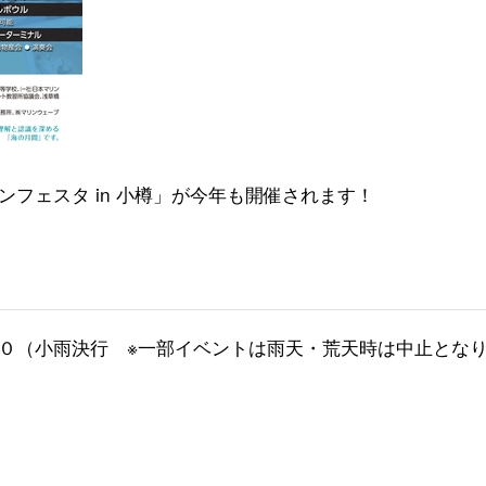
フェスタ in 小樽」が今年も開催されます！
０（小雨決行 ※一部イベントは雨天・荒天時は中止とな