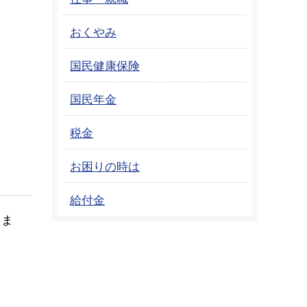
おくやみ
国民健康保険
国民年金
税金
お困りの時は
給付金
りま