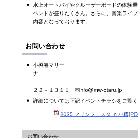
水上オートバイやクルーザーボードの体験乗
ベントが盛りだくさん。さらに、音楽ライブ
内容となっております。
お問い合わせ
小樽港マリー
☎０
２２－１３１１ ✉info@mw-otaru.jp
詳細については下記イベントチラシをご覧く
2025 マリンフェスタ in 小樽[PD
お問い合わせ