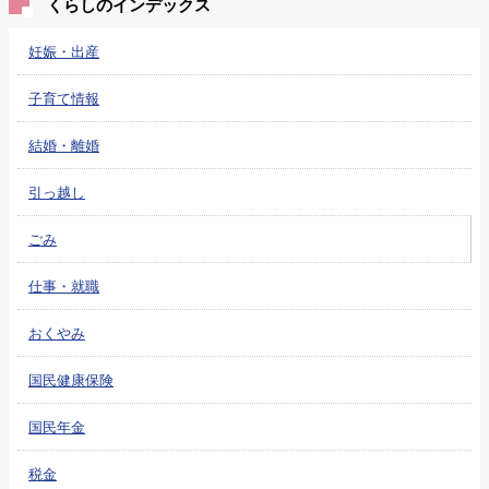
くらしのインデックス
妊娠・出産
子育て情報
結婚・離婚
引っ越し
ごみ
仕事・就職
おくやみ
国民健康保険
国民年金
税金