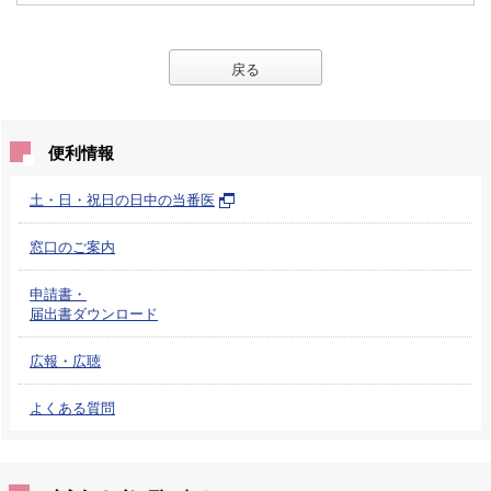
戻る
便利情報
土・日・祝日の日中の当番医
窓口のご案内
申請書・
届出書ダウンロード
広報・広聴
よくある質問