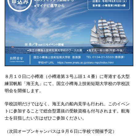
８月１０日に小樽港（小樽港第３号ふ頭１４番）に寄港する大型
練習帆船「海王丸」にて、国立小樽海上技術短期大学校の学校説
明会を開催します。
学校説明だけではなく、海王丸の船内見学も行われ、このイベン
トに参加することで総合型選抜の受験資格も付与されます。航海
士を目指したい方はぜひご参加ください。
（次回オープンキャンパスは９月６日に学校で開催予定）