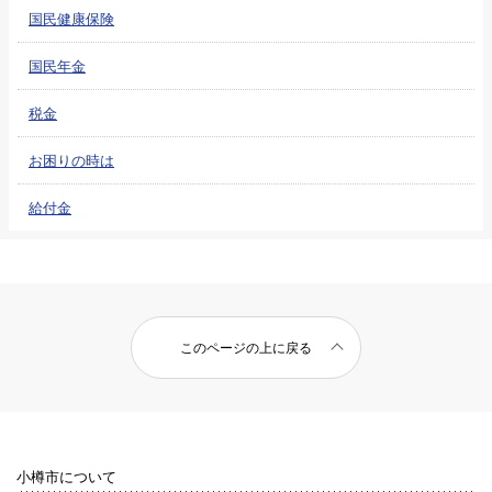
国民健康保険
国民年金
税金
お困りの時は
給付金
このページの上に戻る
小樽市について