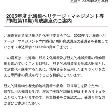
更新日 2025年08月04日
2025年度 北海道ヘリテージ・マネジメント専
門職(第10期)育成講座のご案内
北海道文化遺産活用活性化実行委員会では、2025年度北海道ヘリ
テージ・マネジメント専門職(第10期)育成講座の受講者を募集して
います（申込締切：2025年8月16日まで）。
この講座は、北海道に残る文化遺産及び歴史的地域資産の有効活
用を進めていくことを目指し、歴史的地域資産を地域の財産とし
て次世代へ継承するために、地域資産を活用したまちづくりを支
える専門家の育成を行うことを目的としています。
歴史的建造物や歴史的地域資産の散逸・取り壊しを防ぐために、
保存活用の知識を学び、演習で実践的訓練を経験するカリキュラ
ムとなっておりますので、募集概要をご確認の上、受講可能な方
はぜひご参加ください。