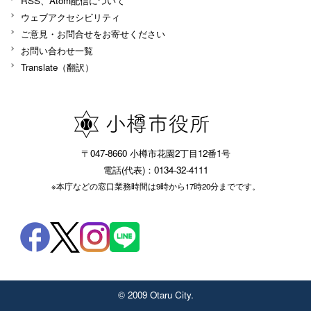
RSS、Atom配信について
ウェブアクセシビリティ
ご意見・お問合せをお寄せください
お問い合わせ一覧
Translate（翻訳）
〒047-8660 小樽市花園2丁目12番1号
電話(代表)：0134-32-4111
※本庁などの窓口業務時間は9時から17時20分までです。
© 2009 Otaru City.