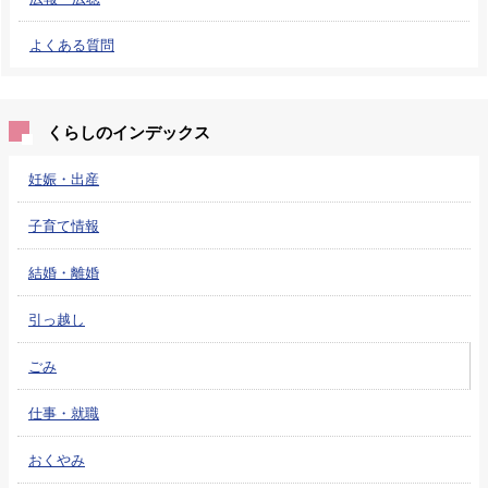
よくある質問
くらしのインデックス
妊娠・出産
子育て情報
結婚・離婚
引っ越し
ごみ
仕事・就職
おくやみ