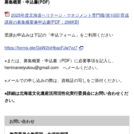
募集概要・申込書(PDF)
2025年度北海道ヘリテージ・マネジメント専門職(第10回)育成
講座の募集概要兼申込書[PDF：298KB]
受講お申込みは下記の「申込フォーム」をご利用ください
https://forms.gle/GsW2jxHbacFJw7yz7
※または、募集概要・申込書（PDF）に必要事項を記入し、
herimaneiyukou@gmail.com へメールください。
※メールでの申し込みの際は、資格証の写しをご添付ください。
※詳細は北海道文化遺産活用活性化実行委員会にお問い合わせくだ
さい。
お問い合わせ