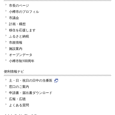
市長のページ
小樽市のプロフィル
市議会
計画・構想
移住を応援します
ふるさと納税
市政情報
施設案内
オープンデータ
小樽市制100周年
便利情報ナビ
土・日・祝日の日中の当番医
窓口のご案内
申請書・届出書ダウンロード
広報・広聴
よくある質問