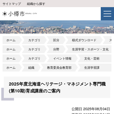
サイトマップ
組織から探す
ホーム
カテゴリ
区分
様式ダウンロード
ス
ホーム
カテゴリ
分野
生涯学習・スポーツ・文化
ホーム
カテゴリ
イベント情報
文化・芸術
ホーム
組織
教育委員会教育部
生涯学習課
2025年度北海道ヘリテージ・マネジメント専門職
(第10期)育成講座のご案内
公開日 2025年08月04日