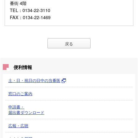
番街 4階
TEL
：0134-22-3110
FAX
：0134-22-1469
戻る
便利情報
土・日・祝日の日中の当番医
窓口のご案内
申請書・
届出書ダウンロード
広報・広聴