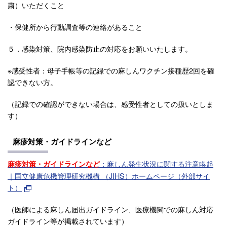
粛）いただくこと
・保健所から行動調査等の連絡があること
５．感染対策、院内感染防止の対応をお願いいたします。
※感受性者：母子手帳等の記録での麻しんワクチン接種歴2回を確
認できない方。
（記録での確認ができない場合は、感受性者としての扱いとしま
す）
麻疹対策・ガイドラインなど
：⿇しん発⽣状況に関する注意喚起
麻疹対策・ガイドラインなど
｜国立健康危機管理研究機構 （JIHS）ホームページ（外部サイ
ト）
（医師による麻しん届出ガイドライン、医療機関での麻しん対応
ガイドライン等が掲載されています）