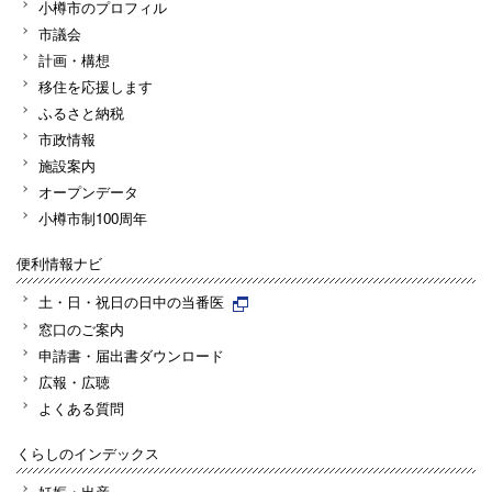
小樽市のプロフィル
市議会
計画・構想
移住を応援します
ふるさと納税
市政情報
施設案内
オープンデータ
小樽市制100周年
便利情報ナビ
土・日・祝日の日中の当番医
窓口のご案内
申請書・届出書ダウンロード
広報・広聴
よくある質問
くらしのインデックス
妊娠・出産