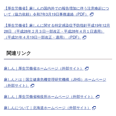
【厚生労働省】麻しんの国内外での報告増加に伴う注意喚起につ
いて（協力依頼）令和7年3月19日事務連絡（PDF）
【厚生労働省】麻しんに関する特定感染症予防指針平成19年12月
28日 （平成28年２月３日一部改正・平成28年４月１日適用）
（平成31年４月19日一部改正・適用）（PDF）
関連リンク
麻しん｜厚生労働省ホームページ（外部サイト）
麻しんとは｜国立健康危機管理研究機構（JIHS）ホームページ
（外部サイト）
麻しん｜厚生労働省検疫所ホームページ（外部サイト）
麻しんについて｜北海道ホームページ（外部サイト）