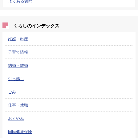
よくある質問
くらしのインデックス
妊娠・出産
子育て情報
結婚・離婚
引っ越し
ごみ
仕事・就職
おくやみ
国民健康保険