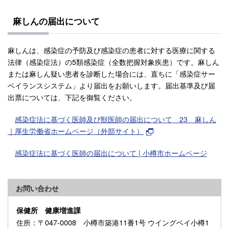
麻しんの届出について
麻しんは、感染症の予防及び感染症の患者に対する医療に関する
法律（感染症法）の5類感染症（全数把握対象疾患）です。麻しん
または麻しん疑い患者を診断した場合には、直ちに「感染症サー
ベイランスシステム」より届出をお願いします。届出基準及び届
出票については、下記を御覧ください。
感染症法に基づく医師及び獣医師の届出について 23 麻しん
｜厚生労働省ホームページ（外部サイト）
感染症法に基づく医師の届出について | 小樽市ホームページ
お問い合わせ
保健所 健康増進課
住所
：〒047-0008 小樽市築港11番1号 ウイングベイ小樽1