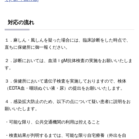
対応の流れ
１．麻しん・風しんを疑った場合には、臨床診断をした時点で、
直ちに保健所に御一報ください。
２．診断においては、血清ＩgM抗体検査の実施をお願いいたしま
す。
３．保健所において遺伝子検査を実施しておりますので、検体
（EDTA血・咽頭ぬぐい液・尿）の提出をお願いいたします。
４．感染拡大防止のため、以下の点について疑い患者に説明をお
願いいたします。
・可能な限り、公共交通機関の利用は控えること
・検査結果が判明するまでは、可能な限り自宅療養（外出を自