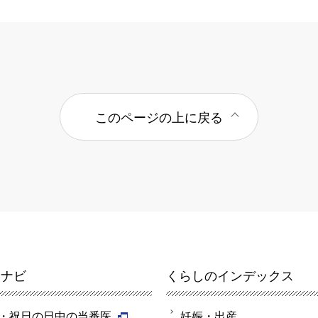
このページの上に戻る
報ナビ
くらしのインデックス
・祝日の日中の当番医
妊娠・出産