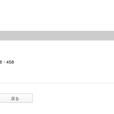
8・458
戻る