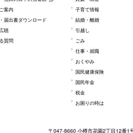
ご案内
子育て情報
・届出書ダウンロード
結婚・離婚
広聴
引越し
る質問
ごみ
仕事・就職
おくやみ
国民健康保険
国民年金
税金
お困りの時は
〒047-8660 小樽市花園2丁目12番1