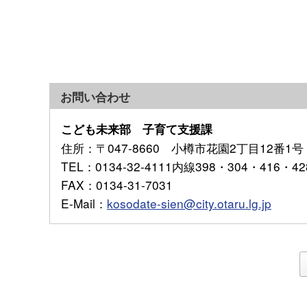
お問い合わせ
こども未来部 子育て支援課
住所
：〒047-8660 小樽市花園2丁目12番1号
TEL
：0134-32-4111内線398・304・416・42
FAX
：0134-31-7031
E-Mail
：
kosodate-sien@city.otaru.lg.jp