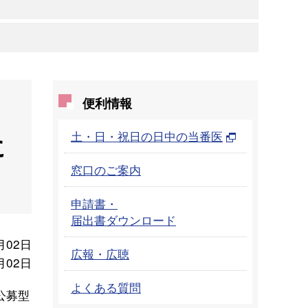
便利情報
土・日・祝日の日中の当番医
に
窓口のご案内
申請書・
届出書ダウンロード
月02日
広報・広聴
月02日
よくある質問
公募型