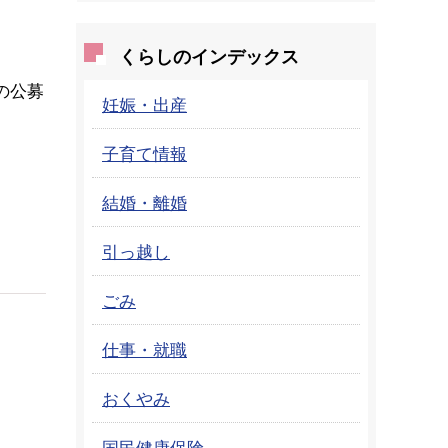
くらしのインデックス
の公募
妊娠・出産
子育て情報
結婚・離婚
引っ越し
ごみ
仕事・就職
おくやみ
国民健康保険