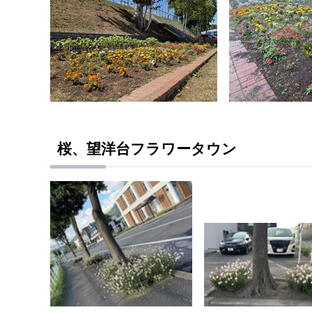
桜、望洋台フラワータウン