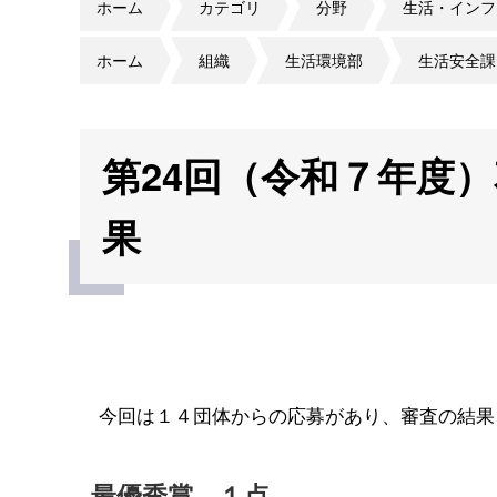
ホーム
カテゴリ
分野
生活・インフ
ホーム
組織
生活環境部
生活安全課
第24回（令和７年度
果
今回は１４団体からの応募があり、審査の結果
最優秀賞 １点