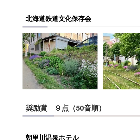
北海道鉄道文化保存会
奨励賞 ９点（50音順）
朝里川温泉ホテル