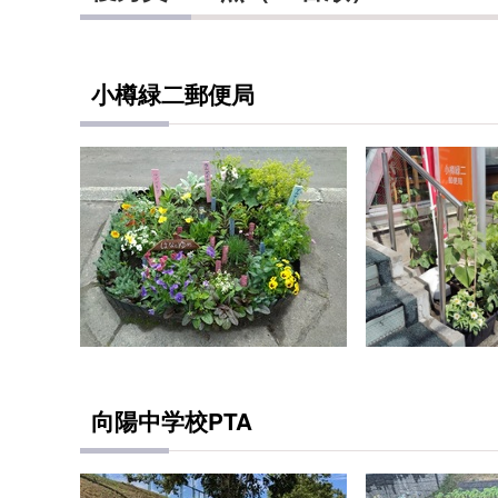
小樽緑二郵便局
向陽中学校PTA