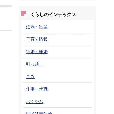
くらしのインデックス
妊娠・出産
子育て情報
結婚・離婚
引っ越し
ごみ
仕事・就職
おくやみ
国民健康保険