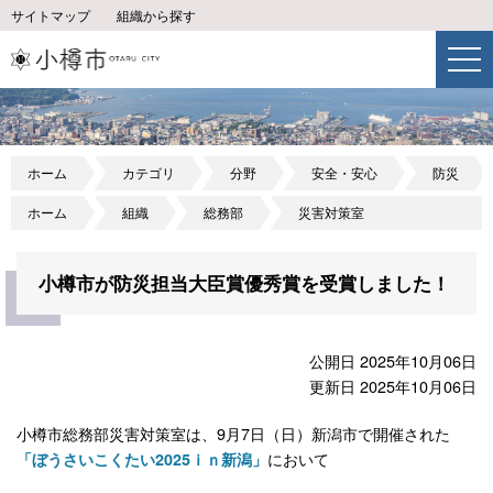
サイトマップ
組織から探す
ホーム
カテゴリ
分野
安全・安心
防災
ホーム
組織
総務部
災害対策室
小樽市が防災担当大臣賞優秀賞を受賞しました！
公開日 2025年10月06日
更新日 2025年10月06日
小樽市総務部災害対策室は、9月7日（日）新潟市で開催された
において
「ぼうさいこくたい2025ｉｎ新潟」