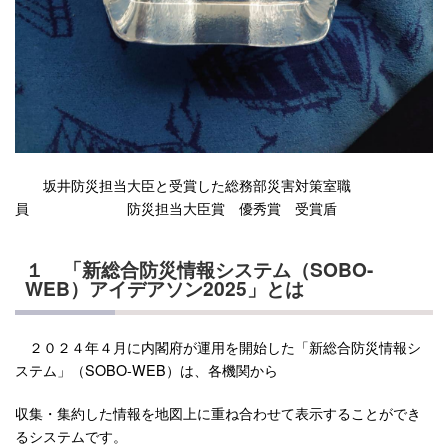
坂井防災担当大臣と受賞した総務部災害対策室職
員 防災担当大臣賞 優秀賞 受賞盾
１
「新総合防災情報システム（SOBO-
WEB）アイデアソン2025」とは
２０２４年４月に内閣府が運用を開始した「新総合防災情報シ
ステム」（SOBO-WEB）は、各機関から
収集・集約した情報を地図上に重ね合わせて表示することができ
るシステムです。