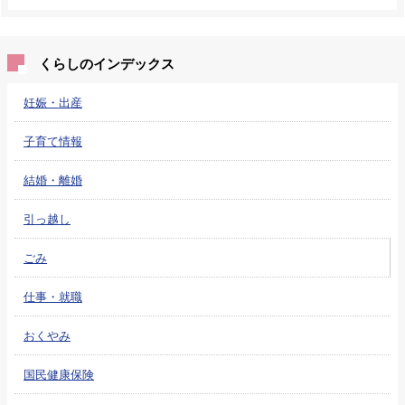
くらしのインデックス
妊娠・出産
子育て情報
結婚・離婚
引っ越し
ごみ
仕事・就職
おくやみ
国民健康保険