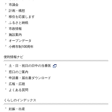
市議会
計画・構想
移住を応援します
ふるさと納税
市政情報
施設案内
オープンデータ
小樽市制100周年
便利情報ナビ
土・日・祝日の日中の当番医
窓口のご案内
申請書・届出書ダウンロード
広報・広聴
よくある質問
くらしのインデックス
妊娠・出産