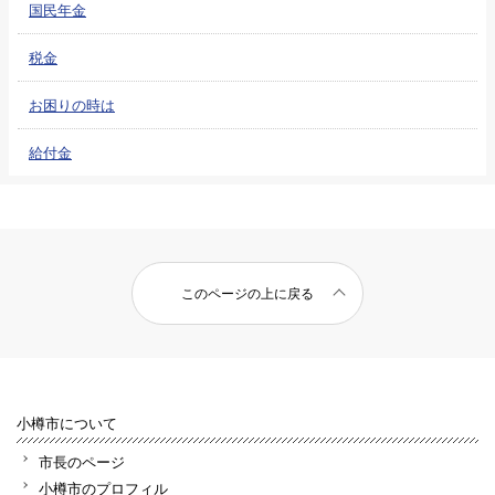
国民年金
税金
お困りの時は
給付金
このページの上に戻る
小樽市について
市長のページ
小樽市のプロフィル