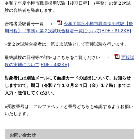
令和７年度小樽市職員採用試験【後期日程】（事務）の第２次試
験の合格者を発表します。
合格者受験番号一覧 →
令和７年度小樽市職員採用試験【後
期日程】（事務）第２次試験合格者一覧について[PDF：61.3KB]
※第２次試験合格者は、第３次試験として面接試験を行います。
最終試験の日程等の詳細はこちらをご覧ください →
面接試
験の実施について[PDF：432KB]
対象者には別途メールにて面接カードの提出について、お知らせ
しますので、期日（令和７年１０月２４日（金）１７時）までに
入力・送信してください。
※受験番号は、アルファベットと番号どちらも確認するようお願い
いたします。
お問い合わせ