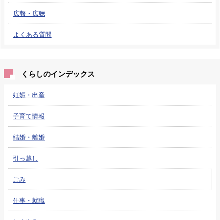
広報・広聴
よくある質問
くらしのインデックス
妊娠・出産
子育て情報
結婚・離婚
引っ越し
ごみ
仕事・就職