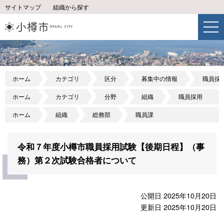
サイトマップ
組織から探す
ホーム
カテゴリ
区分
募集中の情報
職員採
ホーム
カテゴリ
分野
組織
職員採用
ホーム
組織
総務部
職員課
令和７年度小樽市職員採用試験【後期日程】（事
務）第２次試験合格者について
公開日 2025年10月20日
更新日 2025年10月20日