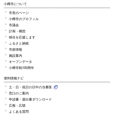
小樽市について
市長のページ
小樽市のプロフィル
市議会
計画・構想
移住を応援します
ふるさと納税
市政情報
施設案内
オープンデータ
小樽市制100周年
便利情報ナビ
土・日・祝日の日中の当番医
窓口のご案内
申請書・届出書ダウンロード
広報・広聴
よくある質問