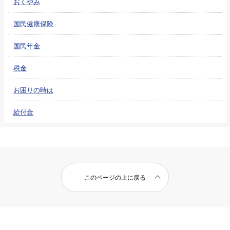
おくやみ
国民健康保険
国民年金
税金
お困りの時は
給付金
このページの上に戻る