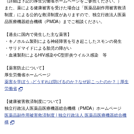
（詳細は下記の厚生労働省ホームページをご参照ください。）
また、薬による健康被害を受けた場合は「医薬品副作用被害救済
制度」による公的な救済制度がありますので、独立行政法人医薬
品医療機器総合機構（PMDA）までご相談ください。
【過去に国内で発生した主な薬害】
・キノホルム製剤による神経障害を引き起こしたスモンの発生
・サリドマイドによる胎児の障がい
・血液製剤によるHIV感染やC型肝炎ウイルス感染 等
【薬害防止について】
厚生労働省ホームページ
薬害を学ぼう -どうすれば防げるのか？なぜ起こったのか？｜厚生
労働省
【健康被害救済制度について】
独立行政法人医薬品医療機器総合機構（PMDA）ホームページ
医薬品副作用被害救済制度 | 独立行政法人 医薬品医療機器総合機
構