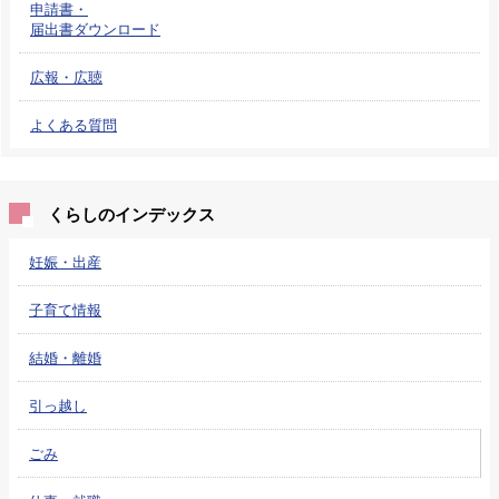
申請書・
届出書ダウンロード
広報・広聴
よくある質問
くらしのインデックス
妊娠・出産
子育て情報
結婚・離婚
引っ越し
ごみ