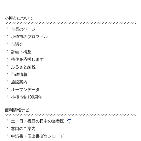
小樽市について
市長のページ
小樽市のプロフィル
市議会
計画・構想
移住を応援します
ふるさと納税
市政情報
施設案内
オープンデータ
小樽市制100周年
便利情報ナビ
土・日・祝日の日中の当番医
窓口のご案内
申請書・届出書ダウンロード