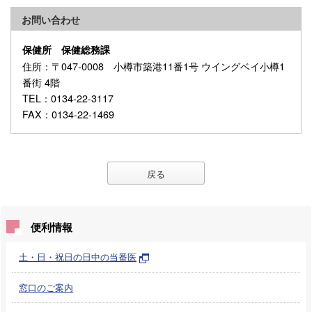
お問い合わせ
保健所 保健総務課
住所
：〒047-0008 小樽市築港11番1号 ウイングベイ小樽1
番街 4階
TEL
：0134-22-3117
FAX
：0134-22-1469
戻る
便利情報
土・日・祝日の日中の当番医
窓口のご案内