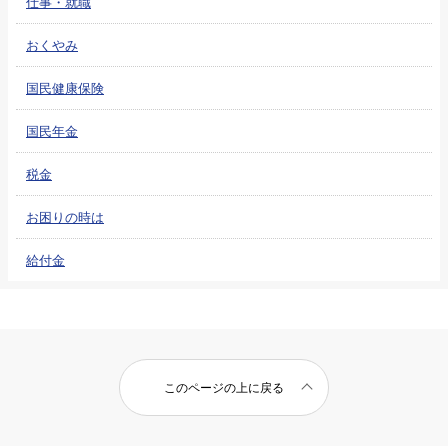
仕事・就職
おくやみ
国民健康保険
国民年金
税金
お困りの時は
給付金
このページの上に戻る